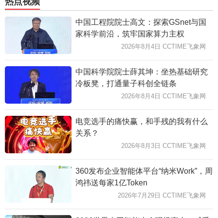
热点视频
中国工程院院士高文：探索GSnet与国
家科学前沿，筑牢国家算力主权
2026年8月4日 CCTIME飞象网
中国科学院院士薛其坤：坐热基础研究
冷板凳，打通量子科创全链条
2026年8月4日 CCTIME飞象网
电竞选手的痛快赢，和手残的我有什么
关系？
2026年8月3日 CCTIME飞象网
360发布企业智能体平台“纳米Work”，周
鸿祎送每家1亿Token
2026年7月29日 CCTIME飞象网