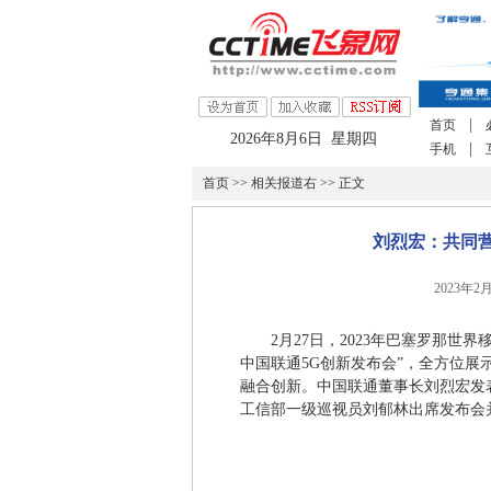
|
首页
2026年8月6日 星期四
|
手机
首页
>>
相关报道右
>> 正文
刘烈宏：共同营
2023年2
2月27日，2023年巴塞罗那世
中国联通5G创新发布会”，全方位展
融合创新。中国联通董事长刘烈宏发表英文
工信部一级巡视员刘郁林出席发布会