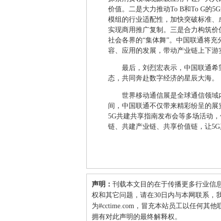
价值。二是大力推动To B和To G
模组的行业适配性，加快突破标准、
实现商用推广复制。三是合力构筑价值
社会各界的“集体舞”。中国联通将充
容、应用的发展，带动产业链上下游
最后，刘烈宏表示，中国联通希
态，共同奔赴数字经济的星辰大海。
世界移动通信展是全球通信领域
间，中国联通不仅带来精彩纷呈的展
5G共建共享指南发布会等多场活动，
链、共建产业链、共享价值链，让5
声明：
刊载本文目的在于传播更多行业信
权和其它问题，请在30日内与本网联系，我们将
为#cctime.com，冒充本站员工以任
拥有对此声明的最终解释权。