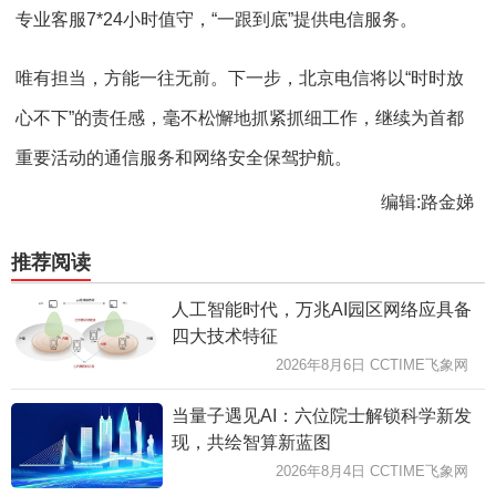
专业客服7*24小时值守，“一跟到底”提供电信服务。
唯有担当，方能一往无前。下一步，北京电信将以“时时放
心不下”的责任感，毫不松懈地抓紧抓细工作，继续为首都
重要活动的通信服务和网络安全保驾护航。
编辑:路金娣
推荐阅读
人工智能时代，万兆AI园区网络应具备
四大技术特征
2026年8月6日 CCTIME飞象网
当量子遇见AI：六位院士解锁科学新发
现，共绘智算新蓝图
2026年8月4日 CCTIME飞象网