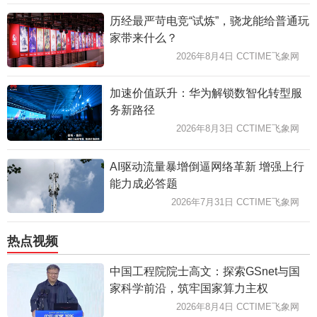
历经最严苛电竞“试炼”，骁龙能给普通玩
家带来什么？
2026年8月4日 CCTIME飞象网
加速价值跃升：华为解锁数智化转型服
务新路径
2026年8月3日 CCTIME飞象网
AI驱动流量暴增倒逼网络革新 增强上行
能力成必答题
2026年7月31日 CCTIME飞象网
热点视频
中国工程院院士高文：探索GSnet与国
家科学前沿，筑牢国家算力主权
2026年8月4日 CCTIME飞象网