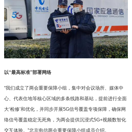
以“最高标准”部署网络
“我们成立了两会重要保障小组，集中对会议场所、媒体中
心、代表住地等核心区域的多条线路和基站，提前进行全面
大‘检修’和优化，并同步开展5G信号覆盖专项保障，确保网
络信号覆盖稳定无死角，为两会提供沉浸式5G+视频数智化
交互体验。”北京电信两会重要保障小组成员介绍。