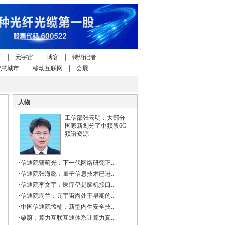
|
|
|
子
元宇宙
博客
特约记者
|
|
智慧城市
移动互联网
会展
人物
工信部张云明：大部分
国家新划分了中频段6G
频谱资源
·
信通院曹蓟光：下一代网络研究正..
·
信通院张海懿：量子信息技术已进..
·
信通院李文宇：医疗仍是脑机接口..
·
信通院周兰：元宇宙尚处于早期的..
·
中国信通院孟楠：新型内生安全技..
·
栗蔚：算力互联互通体系让算力真..