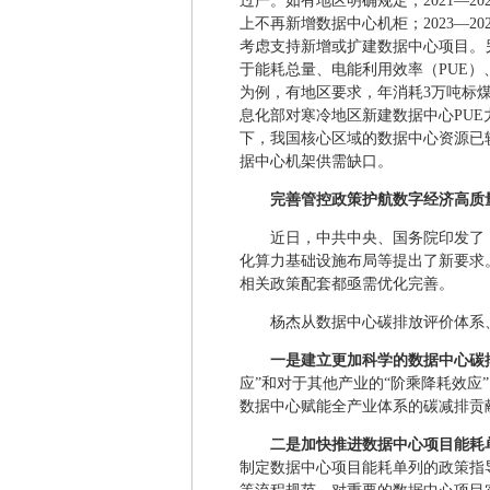
过严。如有地区明确规定，2021—
上不再新增数据中心机柜；2023—
考虑支持新增或扩建数据中心项目。
于能耗总量、电能利用效率（PUE）
为例，有地区要求，年消耗3万吨标煤
息化部对寒冷地区新建数据中心PUE
下，我国核心区域的数据中心资源已
据中心机架供需缺口。
完善管控政策护航数字经济高质
近日，中共中央、国务院印发了
化算力基础设施布局等提出了新要求
相关政策配套都亟需优化完善。
杨杰从数据中心碳排放评价体系
一是建立更加科学的数据中心碳
应”和对于其他产业的“阶乘降耗效应
数据中心赋能全产业体系的碳减排贡
二是加快推进数据中心项目能耗
制定数据中心项目能耗单列的政策指