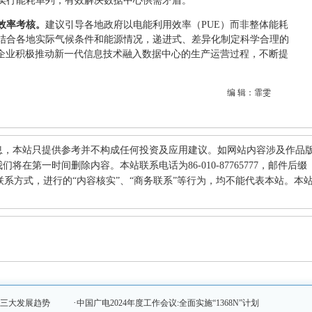
实行能耗单列，有效解决数据中心供需矛盾。
效率考核。
建议引导各地政府以电能利用效率（PUE）而非整体能耗
结合各地实际气候条件和能源情况，递进式、差异化制定科学合理的
业企业积极推动新一代信息技术融入数据中心的生产运营过程，不断提
编 辑：霏雯
息，本站只提供参考并不构成任何投资及应用建议。如网站内容涉及作品
在第一时间删除内容。本站联系电话为86-010-87765777，邮件后缀
何其他联系方式，进行的“内容核实”、“商务联系”等行为，均不能代表本站。本
·
握三大发展趋势
中国广电2024年度工作会议:全面实施“1368N”计划