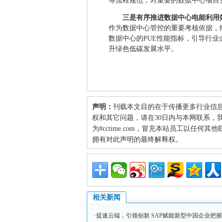
等流程规范，对重要的数据中心项目
三是有序推进数据中心电能利用
作为数据中心管控的重要考核依据，
数据中心的PUE性能指标，引导行
升绿色低碳发展水平。
声明：
刊载本文目的在于传播更多行业信
权和其它问题，请在30日内与本网联系，我们将
为#cctime.com，冒充本站员工以任
拥有对此声明的最终解释权。
相关新闻
·
提速云端，引领创新 SAP赋能新型中国企业把