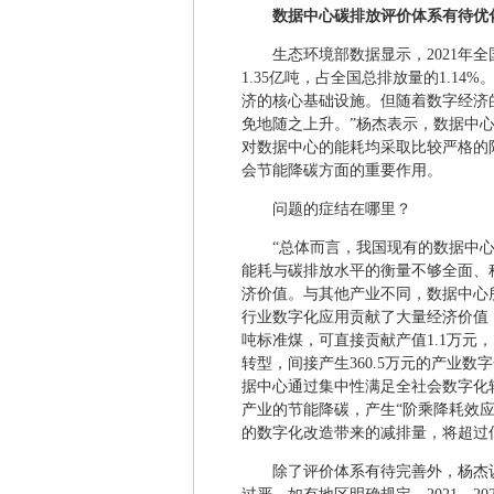
数据中心碳排放评价体系有待优
生态环境部数据显示，2021年全
1.35亿吨，占全国总排放量的1.1
济的核心基础设施。但随着数字经济
免地随之上升。”杨杰表示，数据中心
对数据中心的能耗均采取比较严格的
会节能降碳方面的重要作用。
问题的症结在哪里？
“总体而言，我国现有的数据中
能耗与碳排放水平的衡量不够全面、
济价值。与其他产业不同，数据中心
行业数字化应用贡献了大量经济价值
吨标准煤，可直接贡献产值1.1万元
转型，间接产生360.5万元的产业
据中心通过集中性满足全社会数字化
产业的节能降碳，产生“阶乘降耗效应
的数字化改造带来的减排量，将超过信
除了评价体系有待完善外，杨杰