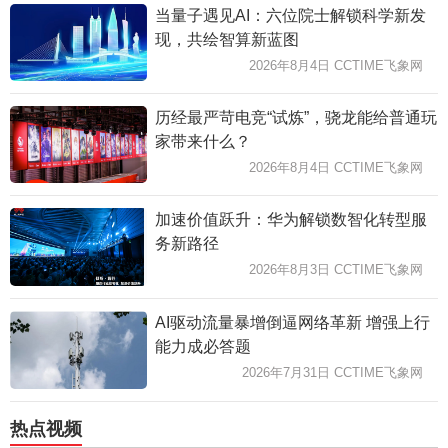
当量子遇见AI：六位院士解锁科学新发
现，共绘智算新蓝图
2026年8月4日 CCTIME飞象网
历经最严苛电竞“试炼”，骁龙能给普通玩
家带来什么？
2026年8月4日 CCTIME飞象网
加速价值跃升：华为解锁数智化转型服
务新路径
2026年8月3日 CCTIME飞象网
AI驱动流量暴增倒逼网络革新 增强上行
能力成必答题
2026年7月31日 CCTIME飞象网
热点视频