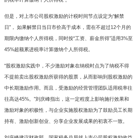
但是，对上市公司股权激励的计税时间节点设定为“解禁
日”， 如果解禁日当日市价高于成本，需在不超过12个月的
期限内缴纳个人所得税，同时按“工资、薪金所得”适用3%至
45%超额累进税率计算缴纳个人所得税。
“股权激励实践中，不少激励对象在纳税时点为了纳税不得
不提前卖出股权激励所获得的股票，从而影响到股权激励的
中长期激励作用。而且，受激励的经营管理团队适用税率往
往高达45%。”刘庆峰指出，这一定程度上影响施行效果和
激励对象的积极性，与企业实施股权激励为了鼓励员工长期
持有、激励创新创业、分享企业发展成果的初衷不一致。
刘庆峰建议财政部、国家税务总局就上市公司股权激励收益