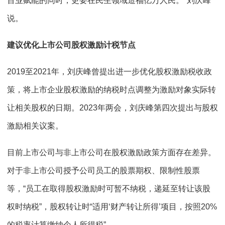
百业赋能的同时，更要在民生领域造福亿万人民。"刘庆峰
说。
建议优化上市公司股权激励计税节点
2019至2021年，刘庆峰曾提出进一步优化股权激励税收政
策，将上市企业股权激励的纳税时点调整为激励对象实际转
让相关股权的日期。2023年两会，刘庆峰第四次提出与股权
激励相关议案。
目前上市公司与非上市公司在股权激励政策方面存在差异。
对于非上市公司授予公司员工的股票期权、限制性股票
等，“员工在取得股权激励时可暂不纳税，递延至转让该股
权时纳税”，股权转让时“适用‘财产转让所得’项目，按照20%
的税率计算缴纳个人所得税”。