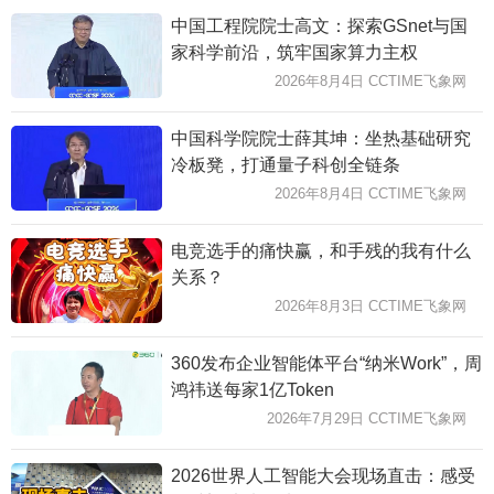
中国工程院院士高文：探索GSnet与国
家科学前沿，筑牢国家算力主权
2026年8月4日 CCTIME飞象网
中国科学院院士薛其坤：坐热基础研究
冷板凳，打通量子科创全链条
2026年8月4日 CCTIME飞象网
电竞选手的痛快赢，和手残的我有什么
关系？
2026年8月3日 CCTIME飞象网
360发布企业智能体平台“纳米Work”，周
鸿祎送每家1亿Token
2026年7月29日 CCTIME飞象网
2026世界人工智能大会现场直击：感受