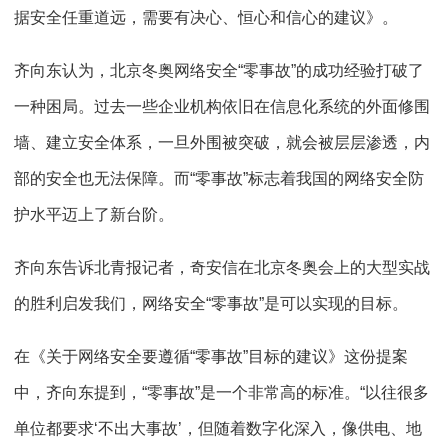
据安全任重道远，需要有决心、恒心和信心的建议》。
齐向东认为，北京冬奥网络安全“零事故”的成功经验打破了
一种困局。过去一些企业机构依旧在信息化系统的外面修围
墙、建立安全体系，一旦外围被突破，就会被层层渗透，内
部的安全也无法保障。而“零事故”标志着我国的网络安全防
护水平迈上了新台阶。
齐向东告诉北青报记者，奇安信在北京冬奥会上的大型实战
的胜利启发我们，网络安全“零事故”是可以实现的目标。
在《关于网络安全要遵循“零事故”目标的建议》这份提案
中，齐向东提到，“零事故”是一个非常高的标准。“以往很多
单位都要求‘不出大事故’，但随着数字化深入，像供电、地