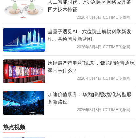
人工智能时代，万兆AI园区网络应具备
四大技术特征
2026年8月6日 CCTIME飞象网
当量子遇见AI：六位院士解锁科学新发
现，共绘智算新蓝图
2026年8月4日 CCTIME飞象网
历经最严苛电竞“试炼”，骁龙能给普通玩
家带来什么？
2026年8月4日 CCTIME飞象网
加速价值跃升：华为解锁数智化转型服
务新路径
2026年8月3日 CCTIME飞象网
热点视频