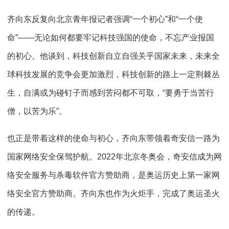
齐向东反复向北京青年报记者强调“一个初心”和“一个使
命”——无论如何都要牢记科技强国的使命，不忘产业报国
的初心。他谈到，科技创新自立自强关乎国家未来，未来全
球科技发展的竞争会更加激烈，科技创新的路上一定荆棘丛
生，自满或为碰钉子而感到苦闷都不可取，“要勇于当苦行
僧，以苦为乐”。
也正是带着这样的使命与初心，齐向东带领着奇安信一路为
国家网络安全保驾护航。2022年北京冬奥会，奇安信成为网
络安全服务与杀毒软件官方赞助商，是奥运历史上第一家网
络安全官方赞助商。齐向东也作为火炬手，完成了奥运圣火
的传递。