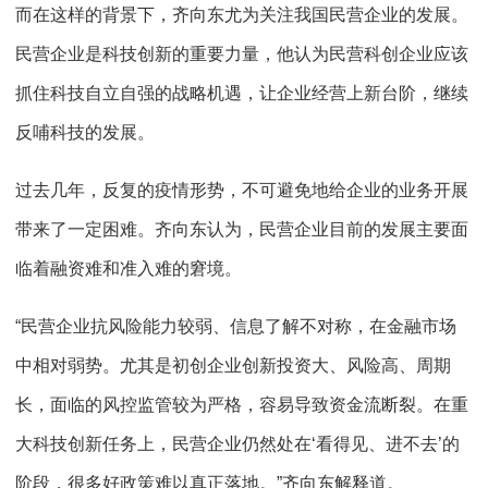
而在这样的背景下，齐向东尤为关注我国民营企业的发展。
民营企业是科技创新的重要力量，他认为民营科创企业应该
抓住科技自立自强的战略机遇，让企业经营上新台阶，继续
反哺科技的发展。
过去几年，反复的疫情形势，不可避免地给企业的业务开展
带来了一定困难。齐向东认为，民营企业目前的发展主要面
临着融资难和准入难的窘境。
“民营企业抗风险能力较弱、信息了解不对称，在金融市场
中相对弱势。尤其是初创企业创新投资大、风险高、周期
长，面临的风控监管较为严格，容易导致资金流断裂。在重
大科技创新任务上，民营企业仍然处在‘看得见、进不去’的
阶段，很多好政策难以真正落地。”齐向东解释道。