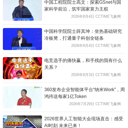
中国工程院院士高文：探索GSnet与国
家科学前沿，筑牢国家算力主权
2026年8月4日 CCTIME飞象网
中国科学院院士薛其坤：坐热基础研究
冷板凳，打通量子科创全链条
2026年8月4日 CCTIME飞象网
电竞选手的痛快赢，和手残的我有什么
关系？
2026年8月3日 CCTIME飞象网
360发布企业智能体平台“纳米Work”，周
鸿祎送每家1亿Token
2026年7月29日 CCTIME飞象网
2026世界人工智能大会现场直击：感受
AI时刻 未来已来！