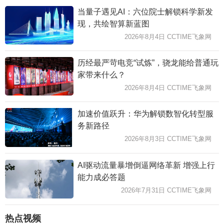
当量子遇见AI：六位院士解锁科学新发
现，共绘智算新蓝图
2026年8月4日 CCTIME飞象网
历经最严苛电竞“试炼”，骁龙能给普通玩
家带来什么？
2026年8月4日 CCTIME飞象网
加速价值跃升：华为解锁数智化转型服
务新路径
2026年8月3日 CCTIME飞象网
AI驱动流量暴增倒逼网络革新 增强上行
能力成必答题
2026年7月31日 CCTIME飞象网
热点视频