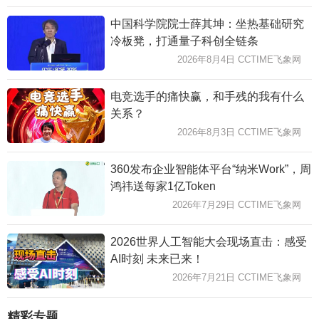
中国科学院院士薛其坤：坐热基础研究
冷板凳，打通量子科创全链条
2026年8月4日 CCTIME飞象网
电竞选手的痛快赢，和手残的我有什么
关系？
2026年8月3日 CCTIME飞象网
360发布企业智能体平台“纳米Work”，周
鸿祎送每家1亿Token
2026年7月29日 CCTIME飞象网
2026世界人工智能大会现场直击：感受
AI时刻 未来已来！
2026年7月21日 CCTIME飞象网
精彩专题