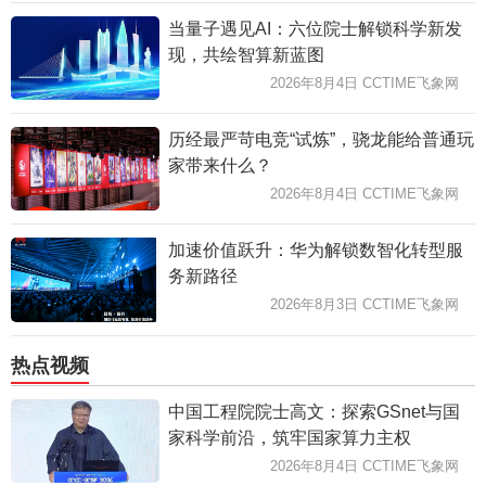
当量子遇见AI：六位院士解锁科学新发
现，共绘智算新蓝图
2026年8月4日 CCTIME飞象网
历经最严苛电竞“试炼”，骁龙能给普通玩
家带来什么？
2026年8月4日 CCTIME飞象网
加速价值跃升：华为解锁数智化转型服
务新路径
2026年8月3日 CCTIME飞象网
热点视频
中国工程院院士高文：探索GSnet与国
家科学前沿，筑牢国家算力主权
2026年8月4日 CCTIME飞象网