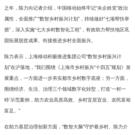
之年，陈力向记者介绍，中国移动始终牢记“央企姓党”政治
属性，全面推广“数智乡村振兴计划”，持续做好“七项帮扶举
措”，深入实施“七大乡村数智化工程”，有效助力帮扶地区巩
固拓展脱贫成果、衔接推进乡村全面振兴。
陈力表示，上海移动积极推进集团公司“数智乡村振兴计
划”在沪落地，“我们围绕《上海市乡村振兴“十四五”规划》发
展重点，一方面进一步夯实都市乡村数字底座；另一方面，
围绕经济、生活、治理三个领域数字化转型，打造‘一村一
特’示范案例，助力农业高质高效、乡村宜居宜业、农民富裕
富足。”
在助力基层治理创新方面，“数智大脑”守护着乡村。陈力介