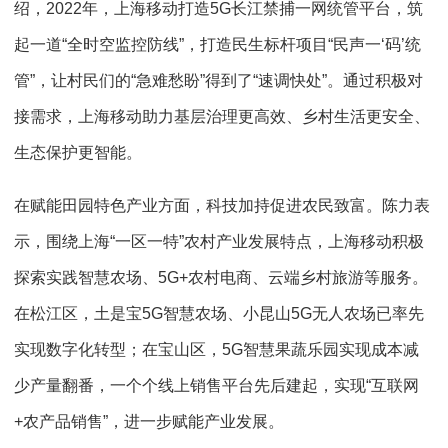
绍，2022年，上海移动打造5G长江禁捕一网统管平台，筑
起一道“全时空监控防线”，打造民生标杆项目“民声一‘码’统
管”，让村民们的“急难愁盼”得到了“速调快处”。通过积极对
接需求，上海移动助力基层治理更高效、乡村生活更安全、
生态保护更智能。
在赋能田园特色产业方面，科技加持促进农民致富。陈力表
示，围绕上海“一区一特”农村产业发展特点，上海移动积极
探索实践智慧农场、5G+农村电商、云端乡村旅游等服务。
在松江区，土是宝5G智慧农场、小昆山5G无人农场已率先
实现数字化转型；在宝山区，5G智慧果蔬乐园实现成本减
少产量翻番，一个个线上销售平台先后建起，实现“互联网
+农产品销售”，进一步赋能产业发展。