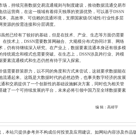
市场，持续完善数据交易流通规则与制度建设，推动数据流通交易市
电信运营商，在这一领域有着得天独厚的资源优势，可以基于DSSN
成本、高效率、可信赖的流通环境，支撑国家级/区域性/行业性多层
网资源的按需连接和分层调度。
SN虽然已经有了较好的基础，但是在技术、产业、生态等方面仍需要
。在技术上，DSSN需要数算网融合、大规模分布式协同计算、网络
术，仍有待继续深入研究。在产业上，数据要素流通本身还有很多模
的传统观念和模式也需要突破。在生态上，DSSN涉及跨行业、跨模
据要素流通模式和生态仍然有待于深入探索。
价值需要群策群力，以不同的角度和方式来尝试，这就要求数据能在
地流通起来。这既是大数据时代的必然趋势，也事关数字经济的发展
的流通和交易提供了一个创新性的基础设施解决方案，同时也为相关管
搭建了一个可持续发展的平台，未来必将引领中国乃至全球数据要素
编 辑：高靖宇
息，本站只提供参考并不构成任何投资及应用建议。如网站内容涉及作品