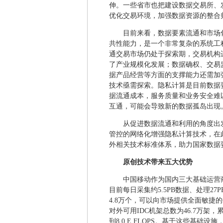
伸。一些省市也把建设数据交易所、发
优化交易环境，加强数据资源的整合
目前来看，数据要素流通和市场
共性能力，是一个非常复杂的系统工
通交易市场仍处于探索期，交易机构
了产业规模化发展；数据确权、交易
据产品经营等方面的支撑能力还需加
技术亟需探索。隐私计算是目前数据
据流通成本，服务质量和业务安全难
互通，可能会导致新的数据孤岛出现
从促进数据流通和利用的角度出
管控的网络化增强隐私计算技术，在
外相关技术标准体系，助力国家数据
原创技术带来五大优势
中国移动作为国内三大基础运营
目前每日采集约5.5PB数据、处理2
4.8万个，可以向市场提供全面敏捷
对外可用IDC机架总数为46.7万架
到8.0 E FLOPS。基于这些基