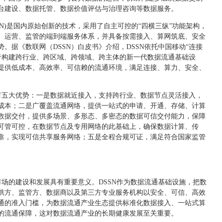
台建设、数据托管、数据价值评估与治理咨询等数据服务。
SN)是国内原始创新的技术，采用了自主可控的“四横三纵”功能架构，
、运营、监管的端到端服务体系，并具备按需接入、算网筑底、安全
。据《数联网（DSSN）白皮书》介绍，DSSN依托中国移动“连接
用于构建跨行业、跨区域、跨领域、跨主体的新一代数据流通基础设
提供低成本、高效率、可信赖的流通环境，满足连接、算力、安全、
要有五大优势：一是数据就近接入，支持跨行业、数据节点灵活接入，
成本；二是广覆盖流通网络，提供一站式的申请、开通、存储、计算
数据交付，提供多场景、多形态、多密态的数据可信交付能力，保障
可管可控，在数据节点及专用网络的此基础上，确保数据计算、传
靠，实现可信共享服务网络；五是全程合规可证，满足符合国家监管
市场的建设和发展具有重要意义。DSSN作为数据流通基础设施，把数
供方、监管方、数据商以及第三方专业服务机构以安全、可信、高效
通的准入门槛，为数据流通产业生态提供标准化数据接入、一站式算
的流通保障，这对数据流通产业的长期健康发展至关重要。