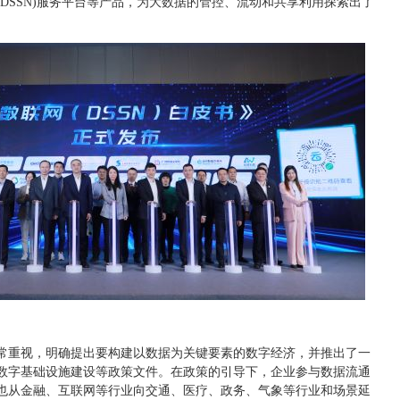
DSSN)服务平台等产品，为大数据的管控、流动和共享利用探索出了
常重视，明确提出要构建以数据为关键要素的数字经济，并推出了一
数字基础设施建设等政策文件。在政策的引导下，企业参与数据流通
也从金融、互联网等行业向交通、医疗、政务、气象等行业和场景延