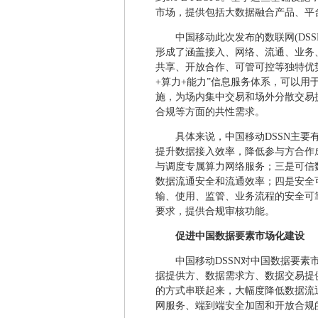
市场，提供包括大数据融合产品、平
中国移动此次发布的数联网(DS
形成了涵盖接入、网络、流通、业务
共享、开放合作、可管可控等独特优势
+算力+能力”信息服务体系，可以
施，为场内集中交易和场外分散交易
合规等方面的共性需求。
具体来说，中国移动DSSN主
提升数据接入效率，降低参与方合作
与调度专属算力网络服务；三是可信
数据流通安全和流通效率；四是安全
输、使用、监管、业务流程的安全可
要求，提供合规审核功能。
促进中国数据要素市场化建设
中国移动DSSN对中国数据要素
据提供方、数据需求方、数据交易提
的方式串联起来，大幅度降低数据流
网服务、端到端安全加固和开放合规