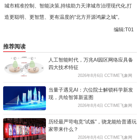
城市精准控制、智能决策,持续助力天津城市治理现代化,打
造更聪明、更智慧、更有温度的“北方开源鸿蒙之城”。
编辑:T01
推荐阅读
人工智能时代，万兆AI园区网络应具备
四大技术特征
2026年8月6日 CCTIME飞象网
当量子遇见AI：六位院士解锁科学新发
现，共绘智算新蓝图
2026年8月4日 CCTIME飞象网
历经最严苛电竞“试炼”，骁龙能给普通玩
家带来什么？
2026年8月4日 CCTIME飞象网