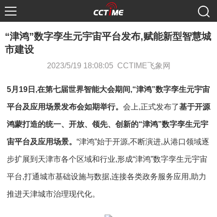
“津鸿”数字孪生元宇宙平台发布,赋能新型智慧城
市建设
2023/5/19 18:08:05 CCTIME飞象网
5月19日,在第七届世界智能大会期间,“津鸿”数字孪生元宇宙
平台及应用场景发布会如期举行。
会上,正式发布了
基于开源
鸿蒙打造的统一、开放、领先、创新的“津鸿”数字孪生元宇
宙平台及应用场景
。
“津鸿”始于开源,不断演进,从港口领域逐
步扩展到天津市各个区域和行业,形成“津鸿”数字孪生元宇宙
平台,打通城市基础设施与数据,连接各类政务服务应用,助力
推进天津城市治理现代化。