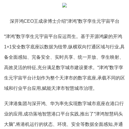
深开鸿CEO王成录博士介绍“津鸿”数字孪生元宇宙平台
“津鸿”数字孪生元宇宙平台应运而生。基于开源鸿蒙的开鸿
1+1安全数字底座以数据为纽带,纵横双向打通区域与行业,具
备全面感知、完备安全、实时共享、统一开放、孪生映射、
高效灵活的特征,充分满足数字城市建设要求。“津鸿”数字孪
生元宇宙平台计划作为整个天津市的数字底座,承载不同的区
域和行业平台应用,赋能天津市智慧城市治理。
天津港集团与深开鸿、华为率先实现数字城市底座在港口行
业的应用,成功落地智慧港口平台实践,推出了“津鸿智慧码头
大脑”,将港机运行的状态、环境、安全等数据全面感知,并通