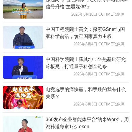
信号升格”主题媒体行
2026年8月10日 CCTIME飞象网
中国工程院院士高文：探索GSnet与国
家科学前沿，筑牢国家算力主权
2026年8月4日 CCTIME飞象网
中国科学院院士薛其坤：坐热基础研究
冷板凳，打通量子科创全链条
2026年8月4日 CCTIME飞象网
电竞选手的痛快赢，和手残的我有什么
关系？
2026年8月3日 CCTIME飞象网
360发布企业智能体平台“纳米Work”，周
鸿祎送每家1亿Token