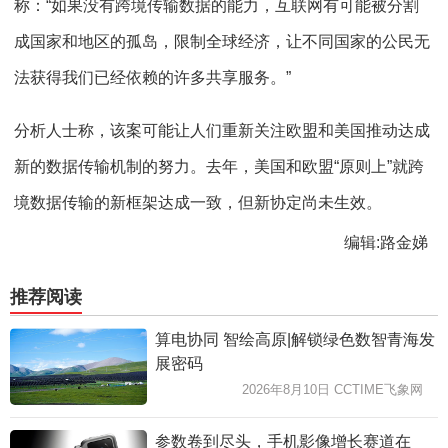
称：“如果没有跨境传输数据的能力，互联网有可能被分割
成国家和地区的孤岛，限制全球经济，让不同国家的公民无
法获得我们已经依赖的许多共享服务。”
分析人士称，该案可能让人们重新关注欧盟和美国推动达成
新的数据传输机制的努力。去年，美国和欧盟“原则上”就跨
境数据传输的新框架达成一致，但新协定尚未生效。
编辑:路金娣
推荐阅读
算电协同 智绘高原|解锁绿色数智青海发
展密码
2026年8月10日 CCTIME飞象网
参数卷到尽头，手机影像增长赛道在