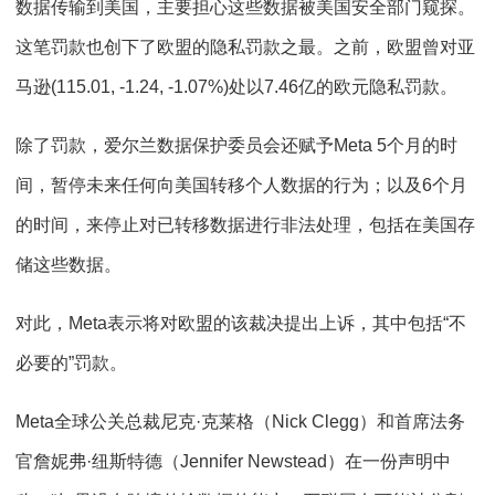
数据传输到美国，主要担心这些数据被美国安全部门窥探。
这笔罚款也创下了欧盟的隐私罚款之最。之前，欧盟曾对亚
马逊(115.01, -1.24, -1.07%)处以7.46亿的欧元隐私罚款。
除了罚款，爱尔兰数据保护委员会还赋予Meta 5个月的时
间，暂停未来任何向美国转移个人数据的行为；以及6个月
的时间，来停止对已转移数据进行非法处理，包括在美国存
储这些数据。
对此，Meta表示将对欧盟的该裁决提出上诉，其中包括“不
必要的”罚款。
Meta全球公关总裁尼克·克莱格（Nick Clegg）和首席法务
官詹妮弗·纽斯特德（Jennifer Newstead）在一份声明中