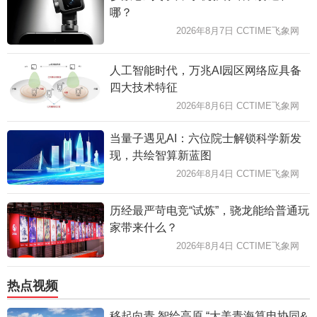
哪？
2026年8月7日 CCTIME飞象网
人工智能时代，万兆AI园区网络应具备
四大技术特征
2026年8月6日 CCTIME飞象网
当量子遇见AI：六位院士解锁科学新发
现，共绘智算新蓝图
2026年8月4日 CCTIME飞象网
历经最严苛电竞“试炼”，骁龙能给普通玩
家带来什么？
2026年8月4日 CCTIME飞象网
热点视频
移起向青 智绘高原 “大美青海算电协同&