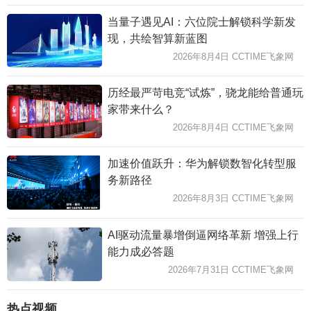
当量子遇见AI：六位院士解锁科学新发
现，共绘智算新蓝图
2026年8月4日 CCTIME飞象网
历经最严苛电竞“试炼”，骁龙能给普通玩
家带来什么？
2026年8月4日 CCTIME飞象网
加速价值跃升：华为解锁数智化转型服
务新路径
2026年8月3日 CCTIME飞象网
AI驱动流量暴增倒逼网络革新 增强上行
能力成必答题
2026年7月31日 CCTIME飞象网
热点视频