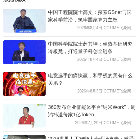
中国工程院院士高文：探索GSnet与国
家科学前沿，筑牢国家算力主权
2026年8月4日 CCTIME飞象网
中国科学院院士薛其坤：坐热基础研究
冷板凳，打通量子科创全链条
2026年8月4日 CCTIME飞象网
电竞选手的痛快赢，和手残的我有什么
关系？
2026年8月3日 CCTIME飞象网
360发布企业智能体平台“纳米Work”，周
鸿祎送每家1亿Token
2026年7月29日 CCTIME飞象网
2026世界人工智能大会现场直击：感受