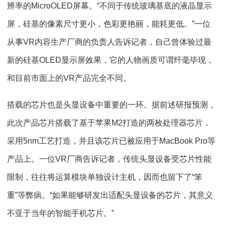
辨率的MicroOLED屏幕。“不同于传统玻璃基底的液晶显示
屏，硅基的像素尺寸更小，色彩更艳丽，能耗更低。”一位
从事VR内容生产厂商的负责人告诉记者，自己曾体验过最
新的硅基OLED显示屏效果，它的人物画质可谓纤毫毕现，
和目前市面上的VR产品完全不同。
搭载的芯片也是头显设备中重要的一环。据前述研报预测，
此次产品芯片搭载了基于苹果M2打造的两枚处理器芯片，
采用5nm工艺打造，并且该芯片已被应用于MacBook Pro等
产品上。一位VR厂商告诉记者，传统头显设备受芯片性能
限制，往往将运算模块单独设计主机，因而也留下了“笨
重”等弊病。“如果能够研发出适配头显设备的芯片，其意义
不亚于当年的智能手机芯片。”