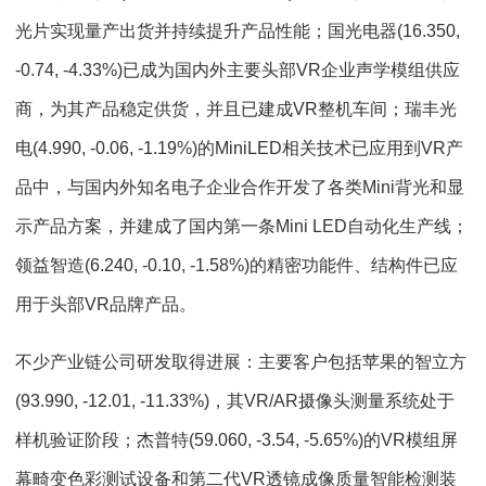
光片实现量产出货并持续提升产品性能；国光电器(16.350,
-0.74, -4.33%)已成为国内外主要头部VR企业声学模组供应
商，为其产品稳定供货，并且已建成VR整机车间；瑞丰光
电(4.990, -0.06, -1.19%)的MiniLED相关技术已应用到VR产
品中，与国内外知名电子企业合作开发了各类Mini背光和显
示产品方案，并建成了国内第一条Mini LED自动化生产线；
领益智造(6.240, -0.10, -1.58%)的精密功能件、结构件已应
用于头部VR品牌产品。
不少产业链公司研发取得进展：主要客户包括苹果的智立方
(93.990, -12.01, -11.33%)，其VR/AR摄像头测量系统处于
样机验证阶段；杰普特(59.060, -3.54, -5.65%)的VR模组屏
幕畸变色彩测试设备和第二代VR透镜成像质量智能检测装