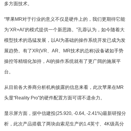
多方面技术。
“苹果MR对于行业的意义不仅是硬件上的，我们更期待它能
为‘XR+AI’的模式提供一个新思路。”孔蓉认为，如今随着大
模型技术的迅猛发展，以AI为基础的操作系统开发已成为发
展趋势。有了XR(VR、AR、MR技术的总称)设备诸如手势
操控等精细化加持，AI的操作系统就有了更广阔的施展平
台。
从目前各大券商分析机构披露的信息来看，此次苹果在MR
头显“Reality Pro”的硬件配置方面可谓不遗余力。
显示屏方面，据中信建投(25.920, -0.64, -2.41%)最新研报分
析，此次产品搭载了两块由索尼生产的1.4英寸、4K级高分