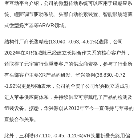
者互动平台介绍，公司的微型传动系统可以应用于磁感应系
统、瞳距调节驱动系统、头部自动松紧装置、智能眼镜隐藏
式微型扬声器等AR/VR领域。
结构件厂商长盈精密(13.040, -0.63, -4.61%)透露，公司
2022年在XR领域除已经建立长期合作关系的核心客户外，
还取得了元宇宙行业重要客户的供应商资格，参与了行业所
有头部客户主要XR产品的研发。华兴源创(36.830, -0.72,
-1.92%)更是明确表示，公司的全资子公司华兴欧立通成功
进入苹果供应商体系，并持续供应可穿戴电子产品的检测及
组装设备。据悉，华兴源创从2013年至今一直保持与苹果的
直接合作关系。
此外，三利谱(37.110, -0.45, -1.20%)VR头显折叠光路用偏