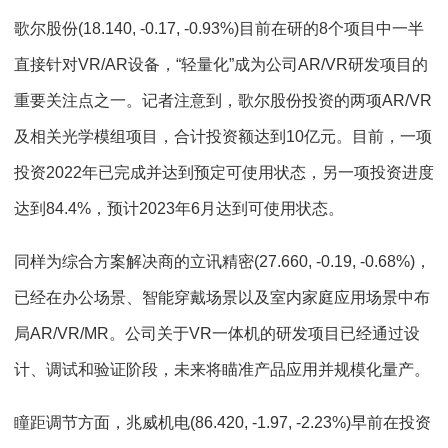
歌尔股份(18.140, -0.17, -0.93%)目前在研的8个项目中一半
直接针对VR/AR设备，“轻量化”成为公司AR/VR研发项目的
重要关注点之一。记者注意到，歌尔股份投资的两项AR/VR
及相关光学模组项目，合计投资额达到10亿元。目前，一项
投资2022年已完成并达到预定可使用状态，另一项投资进度
达到84.4%，预计2023年6月达到可使用状态。
同样为综合方案解决商的立讯精密(27.660, -0.19, -0.68%)，
已经在办公场景、智能穿戴场景以及室内家庭应用场景中布
局AR/VR/MR。公司关于VR一体机的研发项目已经通过设
计、调试和验证阶段，未来将瞄准产品应用并规模化量产。
瞳距调节方面，兆威机电(86.420, -1.97, -2.23%)早前在投资