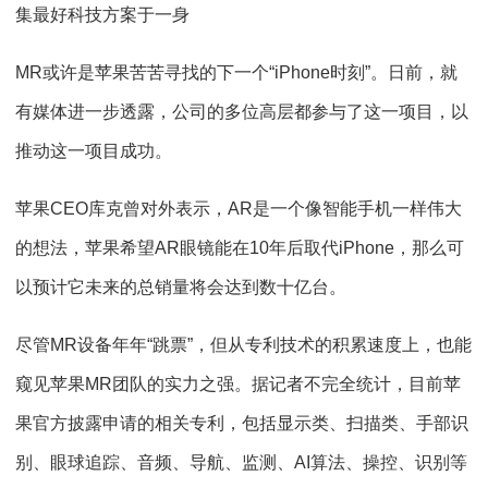
集最好科技方案于一身
MR或许是苹果苦苦寻找的下一个“iPhone时刻”。日前，就
有媒体进一步透露，公司的多位高层都参与了这一项目，以
推动这一项目成功。
苹果CEO库克曾对外表示，AR是一个像智能手机一样伟大
的想法，苹果希望AR眼镜能在10年后取代iPhone，那么可
以预计它未来的总销量将会达到数十亿台。
尽管MR设备年年“跳票”，但从专利技术的积累速度上，也能
窥见苹果MR团队的实力之强。据记者不完全统计，目前苹
果官方披露申请的相关专利，包括显示类、扫描类、手部识
别、眼球追踪、音频、导航、监测、AI算法、操控、识别等