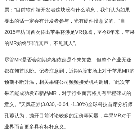
票：“目前软件端开发者这块没有什么消息，我们认为如果
要出的话一定会有开发者参与，光有硬件没意义的。”自
2015年坊间首次传出苹果将涉足VR领域，至今8年来，苹果
的MR始终“只听其声，不见其人”。
尽管MR是否会如期亮相依然是个未知数，但整个产业无疑
都在翘首以盼。记者注意到，近期A股市场上对于苹果MR的
预期不断升温，相关果链公司频频接受机构调研。“此次苹
果若能成功发布新品MR，对于行业而言将具有里程碑式的
意义。”天风证券(3.030, -0.04, -1.30%)全球科技首席分析师
孔蓉认为，抛开目前讨论较多的定价等问题，苹果MR对于
业界而言更多具有标杆意义。