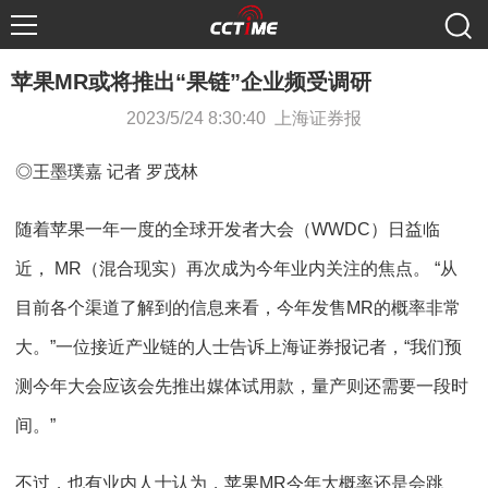
苹果MR或将推出“果链”企业频受调研
2023/5/24 8:30:40 上海证券报
◎王墨璞嘉 记者 罗茂林
随着苹果一年一度的全球开发者大会（WWDC）日益临
近， MR（混合现实）再次成为今年业内关注的焦点。 “从
目前各个渠道了解到的信息来看，今年发售MR的概率非常
大。”一位接近产业链的人士告诉上海证券报记者，“我们预
测今年大会应该会先推出媒体试用款，量产则还需要一段时
间。”
不过，也有业内人士认为，苹果MR今年大概率还是会跳