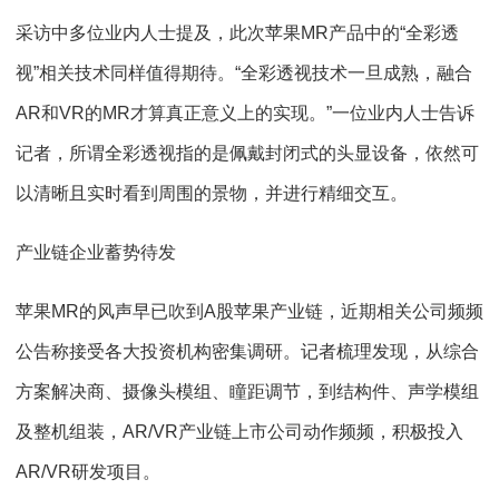
采访中多位业内人士提及，此次苹果MR产品中的“全彩透
视”相关技术同样值得期待。“全彩透视技术一旦成熟，融合
AR和VR的MR才算真正意义上的实现。”一位业内人士告诉
记者，所谓全彩透视指的是佩戴封闭式的头显设备，依然可
以清晰且实时看到周围的景物，并进行精细交互。
产业链企业蓄势待发
苹果MR的风声早已吹到A股苹果产业链，近期相关公司频频
公告称接受各大投资机构密集调研。记者梳理发现，从综合
方案解决商、摄像头模组、瞳距调节，到结构件、声学模组
及整机组装，AR/VR产业链上市公司动作频频，积极投入
AR/VR研发项目。