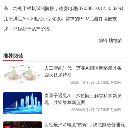
备，均处于样机试制阶段；德赛电池(37.080, -0.12, -0.32%)
用于满足AR小电池小型化设计需求的PCM元器件埋嵌技
术，已经处于试产阶段。
编辑:魏德龄
推荐阅读
人工智能时代，万兆AI园区网络应具备
四大技术特征
2026年8月6日 CCTIME飞象网
当量子遇见AI：六位院士解锁科学新发
现，共绘智算新蓝图
2026年8月4日 CCTIME飞象网
历经最严苛电竞“试炼”，骁龙能给普通玩