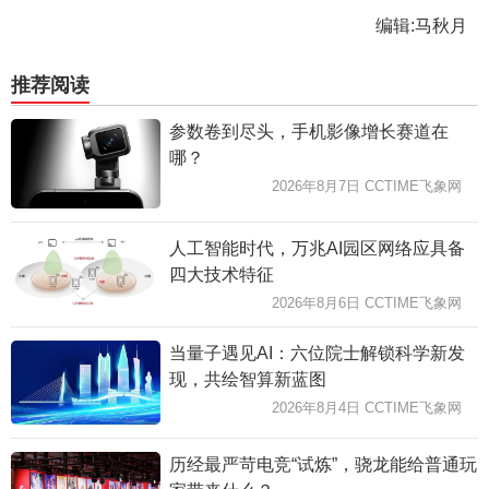
编辑:马秋月
推荐阅读
参数卷到尽头，手机影像增长赛道在
哪？
2026年8月7日 CCTIME飞象网
人工智能时代，万兆AI园区网络应具备
四大技术特征
2026年8月6日 CCTIME飞象网
当量子遇见AI：六位院士解锁科学新发
现，共绘智算新蓝图
2026年8月4日 CCTIME飞象网
历经最严苛电竞“试炼”，骁龙能给普通玩