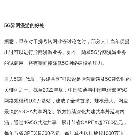
5G异网漫游的好处
据悉，早在对于携号转网业务讨论之时，部分人士当年便提
出过可以进行异网漫游业务。如今，随着5G异网漫游业务
的试商用，将有望间接降低5G网络建设的压力。
进入5G时代后，“共建共享”可以说是运营商谈及5G建设时的
关键词之一。截至2022年底，中国联通与中国电信部署5G
网络规模约100万基站，建成了全球首张、规模最大、网速
最快的5G SA共享网络。双方持续深化共建共享外延与内
涵，通过4G/5G共建共享，累计节省CAPEX超2700亿元，
每年节省OPEX超300亿元，每年减少碳排放超1000万吨，