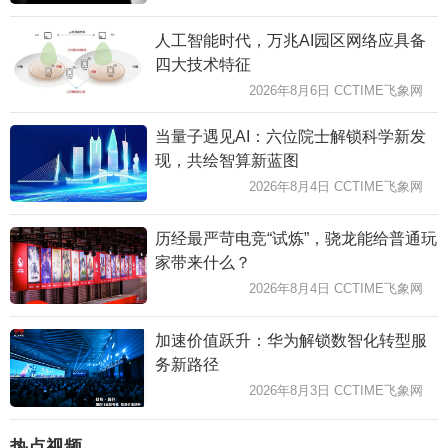
人工智能时代，万兆AI园区网络应具备
四大技术特征
2026年8月6日 CCTIME飞象网
当量子遇见AI：六位院士解锁科学新发
现，共绘智算新蓝图
2026年8月4日 CCTIME飞象网
历经最严苛电竞“试炼”，骁龙能给普通玩
家带来什么？
2026年8月4日 CCTIME飞象网
加速价值跃升：华为解锁数智化转型服
务新路径
2026年8月3日 CCTIME飞象网
热点视频