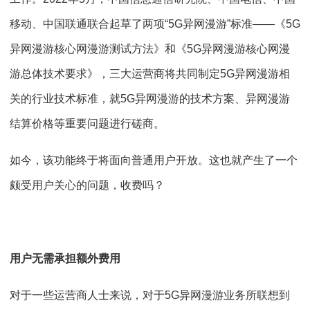
移动、中国联通联合起草了两项“5G异网漫游”标准——《5G
异网漫游核心网漫游测试方法》和《5G异网漫游核心网漫
游总体技术要求》，三大运营商将共同制定5G异网漫游相
关的行业技术标准，就5G异网漫游的技术方案、异网漫游
结算价格等重要问题进行磋商。
如今，该功能终于将面向普通用户开放。这也就产生了一个
颇受用户关心的问题，收费吗？
用户无需承担额外费用
对于一些运营商人士来说，对于5G异网漫游业务所联想到