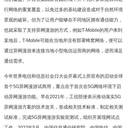
行网络的重复覆盖，以免过多的基站建设造成对于自然环境
景观的破坏。但为了让用户能够在不同地区拥有通信能力，
也就采取了支持异网漫游的方式，例如T-Mobile的用户来到
某地后，T-Mobile可能在当地并没有部署蜂窝网络，便可以
通过异网漫游来连接当地小型电信运营商的网络，进而满足
通信需求。
今年世界电信和信息社会日大会开幕式上所宣布的启动全球
首个5G异网漫游试商用，重点在于首次在5G网络环境下启
动异网漫游功能。早在2021年，工信部便表示推动落实5G
异网漫游方案的技术攻关，形成相关技术标准，制定相关测
试标准，完成5G异网漫游实验室测试，组织开展现网试点
工作。2022年5月，中国信息通信研究院、中国电信、中国