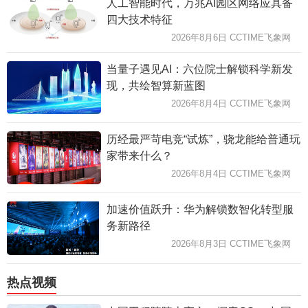
人工智能时代，万兆AI园区网络应具备
四大技术特征
2026年8月6日 CCTIME飞象网
当量子遇见AI：六位院士解锁科学新发
现，共绘智算新蓝图
2026年8月4日 CCTIME飞象网
历经最严苛电竞“试炼”，骁龙能给普通玩
家带来什么？
2026年8月4日 CCTIME飞象网
加速价值跃升：华为解锁数智化转型服
务新路径
2026年8月3日 CCTIME飞象网
热点视频