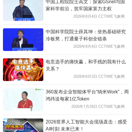
中国工程院院士高文：探索GSnet与国
家科学前沿，筑牢国家算力主权
2026年8月4日 CCTIME飞象网
中国科学院院士薛其坤：坐热基础研究
冷板凳，打通量子科创全链条
2026年8月4日 CCTIME飞象网
电竞选手的痛快赢，和手残的我有什么
关系？
2026年8月3日 CCTIME飞象网
360发布企业智能体平台“纳米Work”，周
鸿祎送每家1亿Token
2026年7月29日 CCTIME飞象网
2026世界人工智能大会现场直击：感受
AI时刻 未来已来！