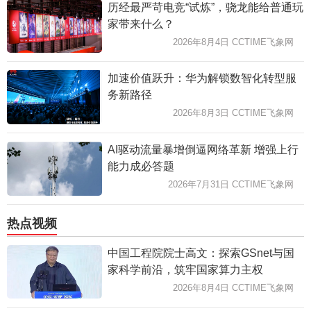
历经最严苛电竞“试炼”，骁龙能给普通玩
家带来什么？
2026年8月4日 CCTIME飞象网
加速价值跃升：华为解锁数智化转型服
务新路径
2026年8月3日 CCTIME飞象网
AI驱动流量暴增倒逼网络革新 增强上行
能力成必答题
2026年7月31日 CCTIME飞象网
热点视频
中国工程院院士高文：探索GSnet与国
家科学前沿，筑牢国家算力主权
2026年8月4日 CCTIME飞象网