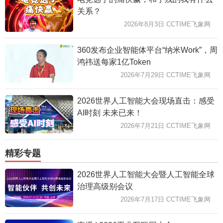
关系？
2026年8月3日 CCTIME飞象网
360发布企业智能体平台“纳米Work”，周
鸿祎送每家1亿Token
2026年7月29日 CCTIME飞象网
2026世界人工智能大会现场直击：感受
AI时刻 未来已来！
2026年7月21日 CCTIME飞象网
精彩专题
2026世界人工智能大会暨人工智能全球
治理高级别会议
2026年7月17日 CCTIME飞象网