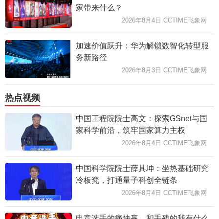
家带来什么？
2026年8月4日 CCTIME飞象网
加速价值跃升：华为解锁数智化转型服
务新路径
2026年8月3日 CCTIME飞象网
热点视频
中国工程院院士高文：探索GSnet与国
家科学前沿，筑牢国家算力主权
2026年8月4日 CCTIME飞象网
中国科学院院士薛其坤：坐热基础研究
冷板凳，打通量子科创全链条
2026年8月4日 CCTIME飞象网
电竞选手的痛快赢，和手残的我有什么