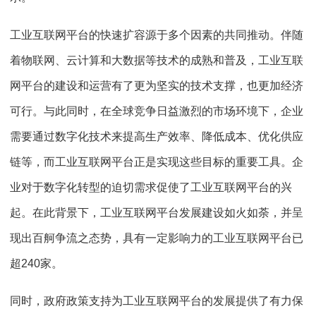
工业互联网平台的快速扩容源于多个因素的共同推动。伴随
着物联网、云计算和大数据等技术的成熟和普及，工业互联
网平台的建设和运营有了更为坚实的技术支撑，也更加经济
可行。与此同时，在全球竞争日益激烈的市场环境下，企业
需要通过数字化技术来提高生产效率、降低成本、优化供应
链等，而工业互联网平台正是实现这些目标的重要工具。企
业对于数字化转型的迫切需求促使了工业互联网平台的兴
起。在此背景下，工业互联网平台发展建设如火如荼，并呈
现出百舸争流之态势，具有一定影响力的工业互联网平台已
超240家。
同时，政府政策支持为工业互联网平台的发展提供了有力保