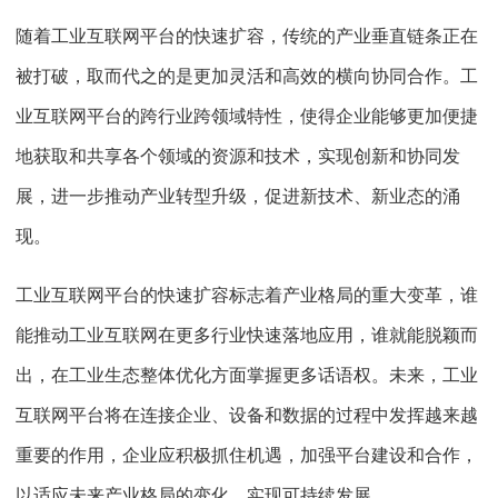
随着工业互联网平台的快速扩容，传统的产业垂直链条正在
被打破，取而代之的是更加灵活和高效的横向协同合作。工
业互联网平台的跨行业跨领域特性，使得企业能够更加便捷
地获取和共享各个领域的资源和技术，实现创新和协同发
展，进一步推动产业转型升级，促进新技术、新业态的涌
现。
工业互联网平台的快速扩容标志着产业格局的重大变革，谁
能推动工业互联网在更多行业快速落地应用，谁就能脱颖而
出，在工业生态整体优化方面掌握更多话语权。未来，工业
互联网平台将在连接企业、设备和数据的过程中发挥越来越
重要的作用，企业应积极抓住机遇，加强平台建设和合作，
以适应未来产业格局的变化，实现可持续发展。