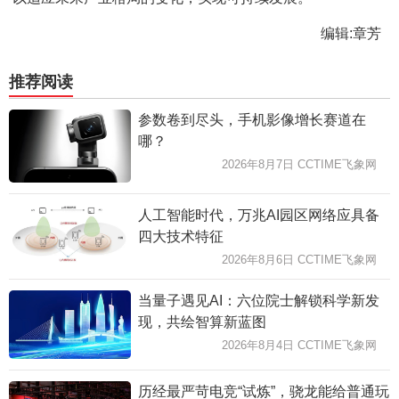
编辑:章芳
推荐阅读
参数卷到尽头，手机影像增长赛道在
哪？
2026年8月7日 CCTIME飞象网
人工智能时代，万兆AI园区网络应具备
四大技术特征
2026年8月6日 CCTIME飞象网
当量子遇见AI：六位院士解锁科学新发
现，共绘智算新蓝图
2026年8月4日 CCTIME飞象网
历经最严苛电竞“试炼”，骁龙能给普通玩