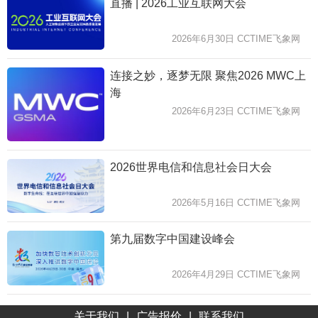
直播 | 2026工业互联网大会
2026年6月30日 CCTIME飞象网
连接之妙，逐梦无限 聚焦2026 MWC上
海
2026年6月23日 CCTIME飞象网
2026世界电信和信息社会日大会
2026年5月16日 CCTIME飞象网
第九届数字中国建设峰会
2026年4月29日 CCTIME飞象网
关于我们
|
广告报价
|
联系我们