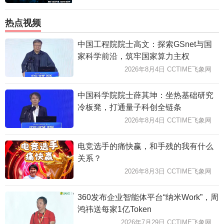
热点视频
中国工程院院士高文：探索GSnet与国
家科学前沿，筑牢国家算力主权
2026年8月4日 CCTIME飞象网
中国科学院院士薛其坤：坐热基础研究
冷板凳，打通量子科创全链条
2026年8月4日 CCTIME飞象网
电竞选手的痛快赢，和手残的我有什么
关系？
2026年8月3日 CCTIME飞象网
360发布企业智能体平台“纳米Work”，周
鸿祎送每家1亿Token
2026年7月29日 CCTIME飞象网