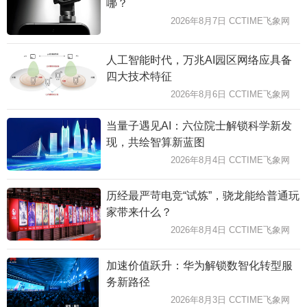
哪？
2026年8月7日 CCTIME飞象网
人工智能时代，万兆AI园区网络应具备
四大技术特征
2026年8月6日 CCTIME飞象网
当量子遇见AI：六位院士解锁科学新发
现，共绘智算新蓝图
2026年8月4日 CCTIME飞象网
历经最严苛电竞“试炼”，骁龙能给普通玩
家带来什么？
2026年8月4日 CCTIME飞象网
加速价值跃升：华为解锁数智化转型服
务新路径
2026年8月3日 CCTIME飞象网