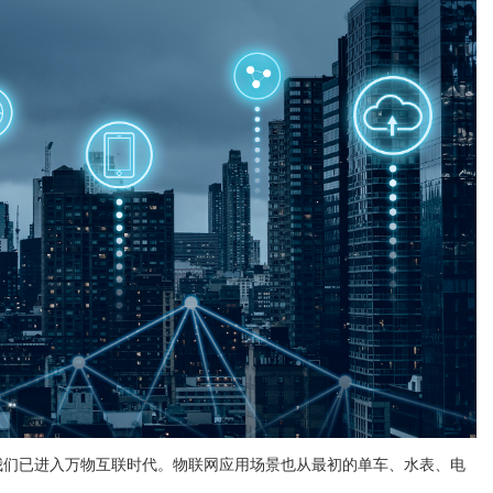
我们已进入万物互联时代。物联网应用场景也从最初的单车、水表、电