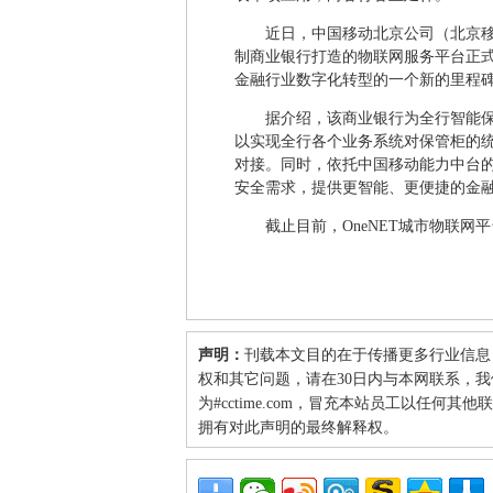
近日，中国移动北京公司（北京
制商业银行打造的物联网服务平台正
金融行业数字化转型的一个新的里程
据介绍，该商业银行为全行智能
以实现全行各个业务系统对保管柜的
对接。同时，依托中国移动能力中台
安全需求，提供更智能、更便捷的金
截止目前，OneNET城市物联
声明：
刊载本文目的在于传播更多行业信息
权和其它问题，请在30日内与本网联系，我们将
为#cctime.com，冒充本站员工以任何
拥有对此声明的最终解释权。