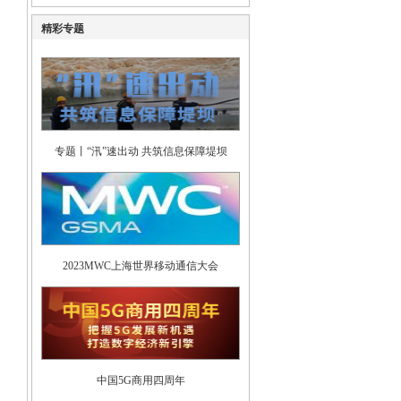
精彩专题
专题丨“汛”速出动 共筑信息保障堤坝
2023MWC上海世界移动通信大会
中国5G商用四周年