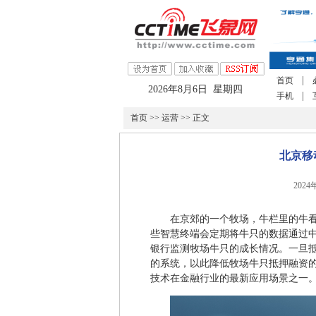
|
首页
2026年8月6日 星期四
|
手机
首页
>>
运营
>> 正文
北京移
2024
在京郊的一个牧场，牛栏里的牛看
些智慧终端会定期将牛只的数据通过中
银行监测牧场牛只的成长情况。一旦
的系统，以此降低牧场牛只抵押融资
技术在金融行业的最新应用场景之一