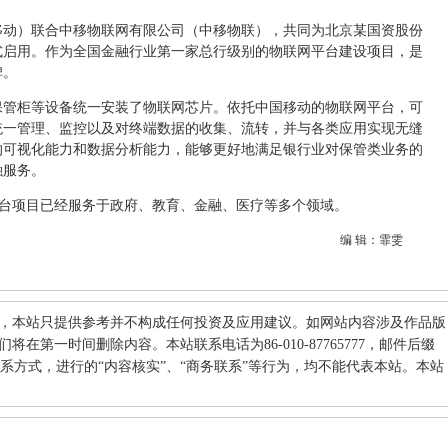
移动）联合中移物联网有限公司（中移物联），共同为北京某国资股份
式启用。作为全国金融行业第一家总行级别的物联网平台建设项目，是
碑。
保管柜等设备统一安装了物联网芯片。依托中国移动的物联网平台，可
统一管理、监控以及对终端数据的收集、流转，并与各类应用实现无缝
的可视化能力和数据分析能力，能够更好地满足银行业对保管类业务的
融服务。
网平台项目已经服务于政府、教育、金融、医疗等多个领域。
编 辑：霏雯
，本站只提供参考并不构成任何投资及应用建议。如网站内容涉及作品版
在第一时间删除内容。本站联系电话为86-010-87765777，邮件后缀
其他联系方式，进行的“内容核实”、“商务联系”等行为，均不能代表本站。本站