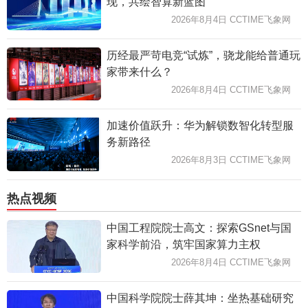
现，共绘智算新蓝图
2026年8月4日 CCTIME飞象网
历经最严苛电竞“试炼”，骁龙能给普通玩
家带来什么？
2026年8月4日 CCTIME飞象网
加速价值跃升：华为解锁数智化转型服
务新路径
2026年8月3日 CCTIME飞象网
热点视频
中国工程院院士高文：探索GSnet与国
家科学前沿，筑牢国家算力主权
2026年8月4日 CCTIME飞象网
中国科学院院士薛其坤：坐热基础研究