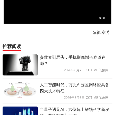
编辑:章芳
推荐阅读
参数卷到尽头，手机影像增长赛道在
哪？
2026年8月7日 CCTIME飞象网
人工智能时代，万兆AI园区网络应具备
四大技术特征
2026年8月6日 CCTIME飞象网
当量子遇见AI：六位院士解锁科学新发