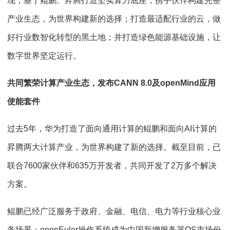
现；基于鲲鹏、昇腾打造坚实算力底座，携手伙伴构建完整
产业生态，为世界构建新的选择；打造最适配行业的云，做
好行业数智化转型的黑土地；并打造绿色能源基础设施，让
数字世界坚定运行。
共同繁荣计算产业生态，发布CANN 8.0及openMind应用
使能套件
过去5年，华为打造了面向通用计算的鲲鹏和面向AI计算的
昇腾两大计算产业，为世界构建了新的选择。截至目前，已
联合7600家伙伴和635万开发者，共同开发了2万多个解决
方案。
鲲鹏已经广泛服务于政府、金融、电信、电力等行业核心业
务场景；openEuler操作系统成为中国新增服务器OS市场份