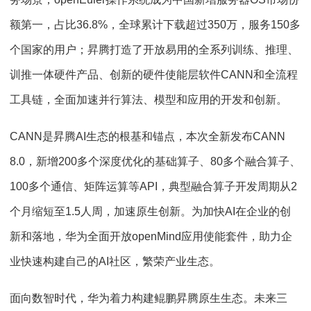
额第一，占比36.8%，全球累计下载超过350万，服务150多
个国家的用户；昇腾打造了开放易用的全系列训练、推理、
训推一体硬件产品、创新的硬件使能层软件CANN和全流程
工具链，全面加速并行算法、模型和应用的开发和创新。
CANN是昇腾AI生态的根基和锚点，本次全新发布CANN
8.0，新增200多个深度优化的基础算子、80多个融合算子、
100多个通信、矩阵运算等API，典型融合算子开发周期从2
个月缩短至1.5人周，加速原生创新。为加快AI在企业的创
新和落地，华为全面开放openMind应用使能套件，助力企
业快速构建自己的AI社区，繁荣产业生态。
面向数智时代，华为着力构建鲲鹏昇腾原生生态。未来三