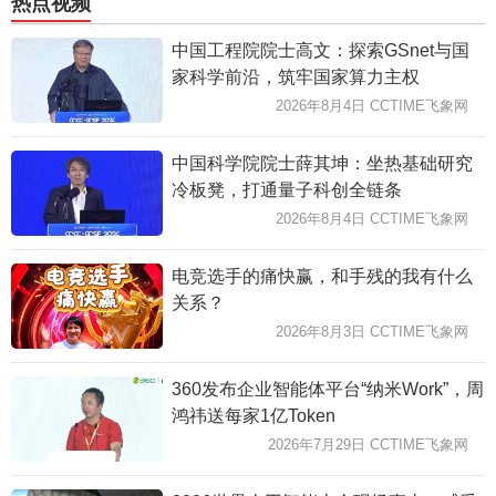
热点视频
中国工程院院士高文：探索GSnet与国
家科学前沿，筑牢国家算力主权
2026年8月4日 CCTIME飞象网
中国科学院院士薛其坤：坐热基础研究
冷板凳，打通量子科创全链条
2026年8月4日 CCTIME飞象网
电竞选手的痛快赢，和手残的我有什么
关系？
2026年8月3日 CCTIME飞象网
360发布企业智能体平台“纳米Work”，周
鸿祎送每家1亿Token
2026年7月29日 CCTIME飞象网