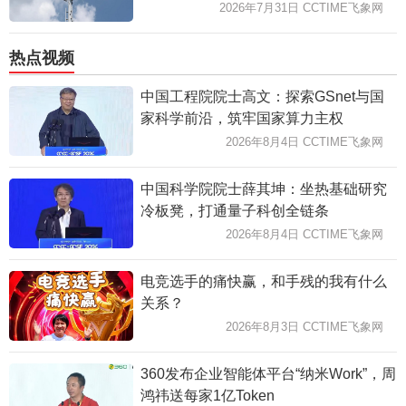
2026年7月31日 CCTIME飞象网
热点视频
中国工程院院士高文：探索GSnet与国
家科学前沿，筑牢国家算力主权
2026年8月4日 CCTIME飞象网
中国科学院院士薛其坤：坐热基础研究
冷板凳，打通量子科创全链条
2026年8月4日 CCTIME飞象网
电竞选手的痛快赢，和手残的我有什么
关系？
2026年8月3日 CCTIME飞象网
360发布企业智能体平台“纳米Work”，周
鸿祎送每家1亿Token