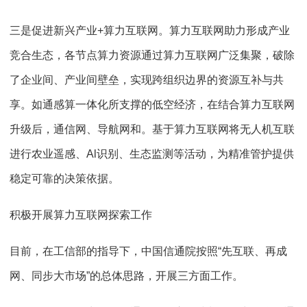
三是促进新兴产业+算力互联网。算力互联网助力形成产业
竞合生态，各节点算力资源通过算力互联网广泛集聚，破除
了企业间、产业间壁垒，实现跨组织边界的资源互补与共
享。如通感算一体化所支撑的低空经济，在结合算力互联网
升级后，通信网、导航网和。基于算力互联网将无人机互联
进行农业遥感、Al识别、生态监测等活动，为精准管护提供
稳定可靠的决策依据。
积极开展算力互联网探索工作
目前，在工信部的指导下，中国信通院按照“先互联、再成
网、同步大市场”的总体思路，开展三方面工作。