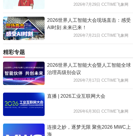
2026年7月29日 CCTIME飞象网
2026世界人工智能大会现场直击：感受
AI时刻 未来已来！
2026年7月21日 CCTIME飞象网
精彩专题
2026世界人工智能大会暨人工智能全球
治理高级别会议
2026年7月17日 CCTIME飞象网
直播 | 2026工业互联网大会
2026年6月30日 CCTIME飞象网
连接之妙，逐梦无限 聚焦2026 MWC上
海