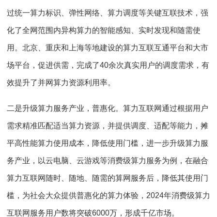
过统一算力标识、弹性网络、算力调度等关键互联技术，强
化了全网范围内异构算力的智能感知、实时发现和随需使
用。北京、重庆和上海等地建设的算力互联互通平台和大市
场平台，促进供需，完成了40余次真实用户的调度需求，有
效提升了并网算力资源利用率。
二是升级算力服务产业，普惠化。算力互联网通过根据用户
需求精准匹配适当算力资源，并提供调度、适配等能力，摊
平高性能算力使用成本，降低使用门槛，进一步升级算力服
务产业，以云电脑、云游戏等消费级算力服务为例，在融合
算力互联网随时、随地、随需的算网服务后，降低其使用门
槛，为社会大众提供普惠化的算力体验，2024年消费级算力
互联网服务用户数将突破6000万，形成千亿市场。