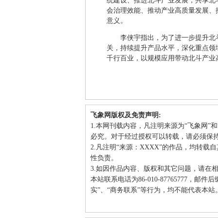
统建设、推进北斗产业发展，共享北
会治理效能、推动产业高质量发展、
意义。
李侠宇指出，为了进一步提升北
关，持续提升产品水平，深化重点领
千行百业，以规模应用带动北斗产业
飞象网版权及免责声明:
1.本网刊载内容，凡注明来源为“飞象网”
必究。对于经过授权可以转载，请必须保
2.凡注明“来源：XXXX”的作品，均转
性负责。
3.如因作品内容、版权和其它问题，请在
本站联系电话为86-010-87765777，邮
实”、“商务联系”等行为，均不能代表本