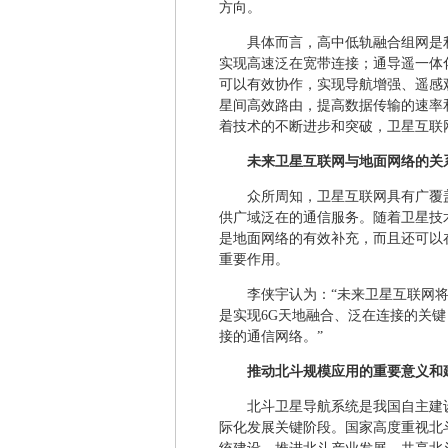
方向。
具体而言，高中低轨融合组网是
实现高速泛在宽带连接；通导遥一体
可以有效协作，实现导航增强、遥感
星间高效路由，提高数据传输的速率
着技术的不断进步和突破，卫星互联
未来卫星互联网与地面网络的关
众所周知，卫星互联网具有广覆
供广域泛在的通信服务。随着卫星技
是地面网络的有效补充，而且还可以
重要作用。
李侠宇认为：“未来卫星互联网
是实现6G天地融合、泛在连接的关
接的通信网络。”
推动北斗规模应用的重要意义和
北斗卫星导航系统是我国自主建
际化发展关键阶段。国家高度重视北