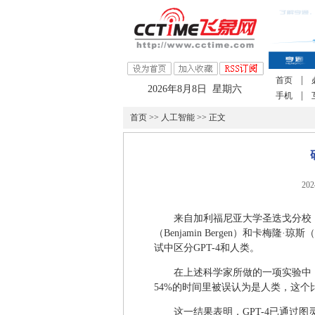
|
首页
2026年8月8日 星期六
|
手机
首页
>>
人工智能
>> 正文
20
来自加利福尼亚大学圣迭戈分校（Univers
（Benjamin Bergen）和卡梅隆·
试中区分GPT-4和人类。
在上述科学家所做的一项实验中，5
54%的时间里被误认为是人类，这个比
这一结果表明，GPT-4已通过