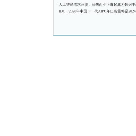
·
人工智能需求旺盛，马来西亚正崛起成为数据中
·
IDC：2028年中国下一代AIPC年出货量将是202