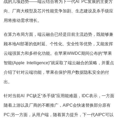
战的几项趋势——端云结合将为下一代AI PC发展的主要方
向、厂商大模型及芯片性能竞争加剧、生态建设及杀手级应
用将推动需求增长。
在算力布局方面，端云融合已经是目前主流趋势，既能够兼
顾本地AI部署的低时延、个性化、安全性等优势，又能发挥
云端强算力和多样化功能。在苹果WWDC期间公布的“苹果
智能(Apple Intelligence)”就采取了端云融合的策略，并重点
介绍了针对云端功能，苹果在保护用户数据隐私安全的付
出。
针对当前AI PC缺乏“杀手级”应用能难题，IDC表示，一方面
随着上游以及厂商的不断推广，AIPC会快速替换部分原有
PC;另一方面，从用户端，随着算力提升，下一代AIPC可以