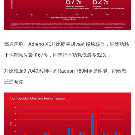
高通声称，Adreno X1对比酷睿Ultra的锐炫核显，同等功耗
下性能领先最多67％，同等行下功耗低最多62％！
对比锐龙9 7040系列中的Radeon 780M更是性能、能效都
遥遥领先。