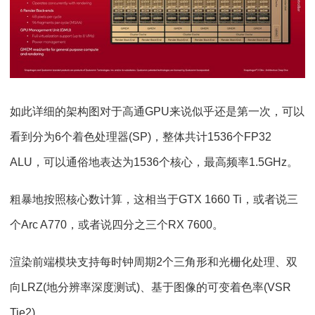
如此详细的架构图对于高通GPU来说似乎还是第一次，可以
看到分为6个着色处理器(SP)，整体共计1536个FP32
ALU，可以通俗地表达为1536个核心，最高频率1.5GHz。
粗暴地按照核心数计算，这相当于GTX 1660 Ti，或者说三
个Arc A770，或者说四分之三个RX 7600。
渲染前端模块支持每时钟周期2个三角形和光栅化处理、双
向LRZ(地分辨率深度测试)、基于图像的可变着色率(VSR
Tie2)。