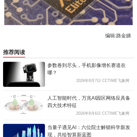
编辑:路金娣
推荐阅读
参数卷到尽头，手机影像增长赛道在
哪？
2026年8月7日 CCTIME飞象网
人工智能时代，万兆AI园区网络应具备
四大技术特征
2026年8月6日 CCTIME飞象网
当量子遇见AI：六位院士解锁科学新发
现，共绘智算新蓝图