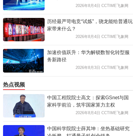
2026年8月4日 CCTIME飞象网
历经最严苛电竞“试炼”，骁龙能给普通玩
家带来什么？
2026年8月4日 CCTIME飞象网
加速价值跃升：华为解锁数智化转型服
务新路径
2026年8月3日 CCTIME飞象网
热点视频
中国工程院院士高文：探索GSnet与国
家科学前沿，筑牢国家算力主权
2026年8月4日 CCTIME飞象网
中国科学院院士薛其坤：坐热基础研究
冷板凳，打通量子科创全链条