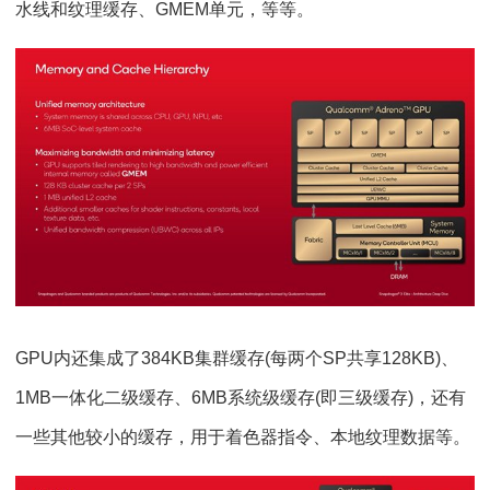
水线和纹理缓存、GMEM单元，等等。
GPU内还集成了384KB集群缓存(每两个SP共享128KB)、
1MB一体化二级缓存、6MB系统级缓存(即三级缓存)，还有
一些其他较小的缓存，用于着色器指令、本地纹理数据等。