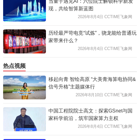
当量子遇见AI：六位院士解锁科学新发
现，共绘智算新蓝图
2026年8月4日 CCTIME飞象网
历经最严苛电竞“试炼”，骁龙能给普通玩
家带来什么？
2026年8月4日 CCTIME飞象网
热点视频
移起向青 智绘高原 “大美青海算电协同&
信号升格”主题媒体行
2026年8月10日 CCTIME飞象网
中国工程院院士高文：探索GSnet与国
家科学前沿，筑牢国家算力主权
2026年8月4日 CCTIME飞象网