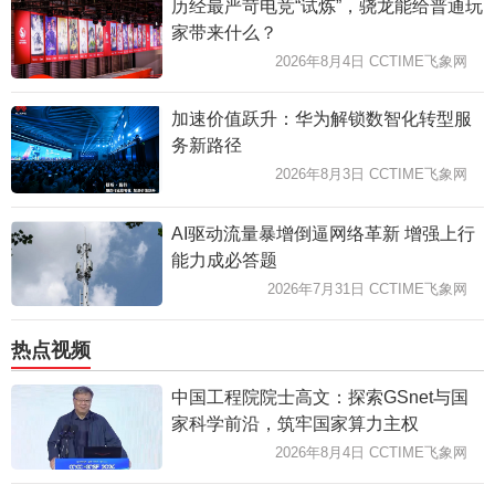
历经最严苛电竞“试炼”，骁龙能给普通玩
家带来什么？
2026年8月4日 CCTIME飞象网
加速价值跃升：华为解锁数智化转型服
务新路径
2026年8月3日 CCTIME飞象网
AI驱动流量暴增倒逼网络革新 增强上行
能力成必答题
2026年7月31日 CCTIME飞象网
热点视频
中国工程院院士高文：探索GSnet与国
家科学前沿，筑牢国家算力主权
2026年8月4日 CCTIME飞象网