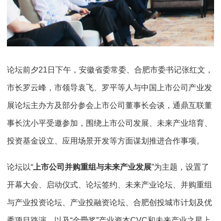
论坛前夕21日下午，安徽省委常委、合肥市委书记张红文，
市长罗云峰，市领导袁飞、罗平等人与中国上市公司产业发
展论坛主办方及部分参会上市公司董事长会谈，通鼎互联董
事长沈小平受邀参加，围绕上市公司发展、未来产业培育、
投资基金设立、应用场景开发等方面谋划推进合作事项。
论坛以“
上市公司并购重组与未来产业发展
”为主题，设置了
开幕大会、启动仪式、论坛签约、未来产业论坛、并购重组
与产业投资论坛、产业投融资论坛、合肥创投城市计划及优
秀项目路演，以及“金罍奖”产业资本CVC和未来产业之星上