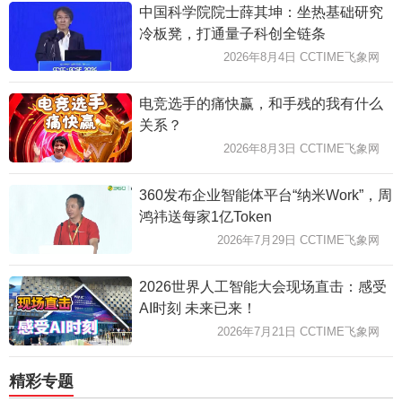
中国科学院院士薛其坤：坐热基础研究
冷板凳，打通量子科创全链条
2026年8月4日 CCTIME飞象网
电竞选手的痛快赢，和手残的我有什么
关系？
2026年8月3日 CCTIME飞象网
360发布企业智能体平台“纳米Work”，周
鸿祎送每家1亿Token
2026年7月29日 CCTIME飞象网
2026世界人工智能大会现场直击：感受
AI时刻 未来已来！
2026年7月21日 CCTIME飞象网
精彩专题