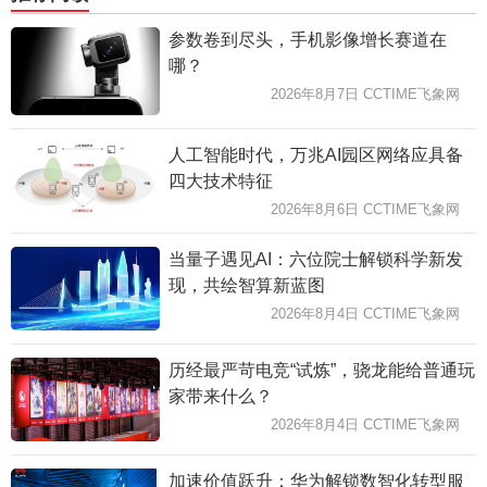
参数卷到尽头，手机影像增长赛道在
哪？
2026年8月7日 CCTIME飞象网
人工智能时代，万兆AI园区网络应具备
四大技术特征
2026年8月6日 CCTIME飞象网
当量子遇见AI：六位院士解锁科学新发
现，共绘智算新蓝图
2026年8月4日 CCTIME飞象网
历经最严苛电竞“试炼”，骁龙能给普通玩
家带来什么？
2026年8月4日 CCTIME飞象网
加速价值跃升：华为解锁数智化转型服