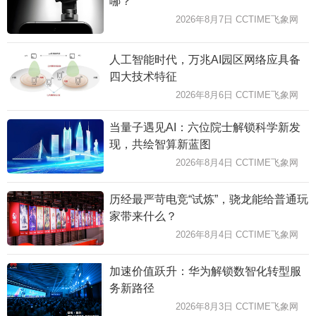
哪？
2026年8月7日 CCTIME飞象网
人工智能时代，万兆AI园区网络应具备
四大技术特征
2026年8月6日 CCTIME飞象网
当量子遇见AI：六位院士解锁科学新发
现，共绘智算新蓝图
2026年8月4日 CCTIME飞象网
历经最严苛电竞“试炼”，骁龙能给普通玩
家带来什么？
2026年8月4日 CCTIME飞象网
加速价值跃升：华为解锁数智化转型服
务新路径
2026年8月3日 CCTIME飞象网