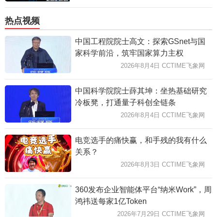
热点视频
中国工程院院士高文：探索GSnet与国
家科学前沿，筑牢国家算力主权
2026年8月4日 CCTIME飞象网
中国科学院院士薛其坤：坐热基础研究
冷板凳，打通量子科创全链条
2026年8月4日 CCTIME飞象网
电竞选手的痛快赢，和手残的我有什么
关系？
2026年8月3日 CCTIME飞象网
360发布企业智能体平台“纳米Work”，周
鸿祎送每家1亿Token
2026年7月29日 CCTIME飞象网