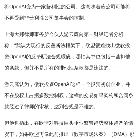
将OpenAI变为一家营利性的公司。这意味着该公司可能将
不再受到非营利性公司董事会的控制。
上海大邦律师事务所合伙人游云庭向第一财经记者分析
称：“我认为现行的反垄断法框架下，欧盟很难找出微软投
资OpenAI的反垄断法合规瑕疵，哪怕其中也包括一些排他
的条款，但并不是所有的排他性条款都是违法的。”
游云庭认为，微软投资OpenAI这样一个投资初创企业，并
不在股权上占据多数控制权，这样的交易如果架构和合同条
款经过了律师的审核，达到合规是不难的。
但他也指出，在欧盟对科技巨头企业监管趋势整体趋严的情
况下，如果欧盟再像此前推出《数字市场法案》（DMA）那