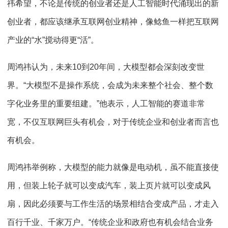
祎希望，不论是传统的创业者还是人工智能时代涌现出的新
创业者，都应该继承互联网创业精神，像鲶鱼一样把互联网
产业的“水”搅动得更“活”。
周鸿祎认为，未来10到20年间，大模型都会深刻改变世
界。“大模型不是操作系统，会成为未来整个社会、整个数
字化业务里的重要组建。”他表示，人工智能的赛道非常
宽，不仅互联网巨头有机会，对于传统企业和创业者而言也
有机会。
周鸿祎举例称，大模型的能力就像是电动机，虽不能直接使
用，但装上轮子就可以变成汽车，装上页片就可以变成风
扇，因此必须要与工作生活的场景相结合变成产品，才走入
百行千业、千家万户。“传统企业和政府也有机会结合业务