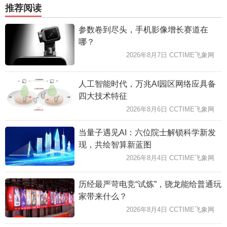
推荐阅读
参数卷到尽头，手机影像增长赛道在
哪？
2026年8月7日 CCTIME飞象网
人工智能时代，万兆AI园区网络应具备
四大技术特征
2026年8月6日 CCTIME飞象网
当量子遇见AI：六位院士解锁科学新发
现，共绘智算新蓝图
2026年8月4日 CCTIME飞象网
历经最严苛电竞“试炼”，骁龙能给普通玩
家带来什么？
2026年8月4日 CCTIME飞象网