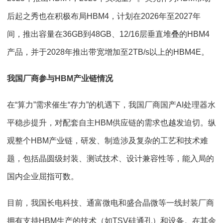
后起之秀也在积极布局HBM4，计划在2026年至2027年
间，推出容量在36GB到48GB、12/16层垂直堆叠的HBM4
产品，并于2028年推出带宽增加至2TB/s以上的HBM4E。
我国厂商参与HBM产业链情况
在“算力”需求催生“存力”的机遇下，我国厂商国产AI处理器水
平稳步提升，对配套自主HBM供应链的需求也越发迫切。纵
观整个HBM产业链，研发、制造涉及复杂的工艺和技术难
题，包括晶圆级封装、测试技术、设计兼容性等，能入局的
国内企业屈指可数。
目前，我国长电科技、通富微电和盛合晶微等一线封装厂商
拥有支持HBM生产的技术（如TSV硅通孔）和设备。在其余