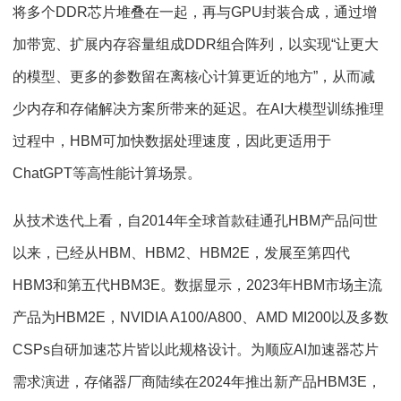
将多个DDR芯片堆叠在一起，再与GPU封装合成，通过增
加带宽、扩展内存容量组成DDR组合阵列，以实现“让更大
的模型、更多的参数留在离核心计算更近的地方”，从而减
少内存和存储解决方案所带来的延迟。在AI大模型训练推理
过程中，HBM可加快数据处理速度，因此更适用于
ChatGPT等高性能计算场景。
从技术迭代上看，自2014年全球首款硅通孔HBM产品问世
以来，已经从HBM、HBM2、HBM2E，发展至第四代
HBM3和第五代HBM3E。数据显示，2023年HBM市场主流
产品为HBM2E，NVIDIA A100/A800、AMD MI200以及多数
CSPs自研加速芯片皆以此规格设计。为顺应AI加速器芯片
需求演进，存储器厂商陆续在2024年推出新产品HBM3E，