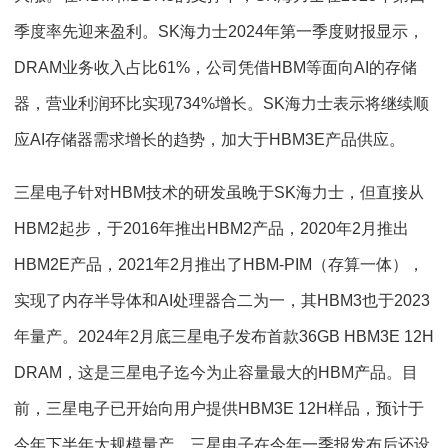
季度率先迎来盈利。SK海力士2024年第一季度财报显示，
DRAM业务收入占比61%，公司凭借HBM等面向AI的存储
器，营业利润环比实现734%增长。SK海力士表示将继续顺
应AI存储器需求增长的趋势，加大于HBM3E产品供应。
三星电子针对HBM技术的研发虽晚于SK海力士，但直接从
HBM2起步，于2016年推出HBM2产品，2020年2月推出
HBM2E产品，2021年2月推出了HBM-PIM（存算一体），
实现了内存半导体和AI处理器合二为一，其HBM3也于2023
年量产。2024年2月底三星电子发布首款36GB HBM3E 12H
DRAM，这是三星电子迄今为止容量最大的HBM产品。目
前，三星电子已开始向用户提供HBM3E 12H样品，预计于
今年下半年大规模量产。三星电子在今年一季报发布后还设