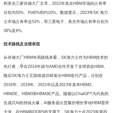
和美光三家存储大厂主导，2022年其在HBM市场的占有率
分别为50%、约40%和约10%。数据显示，2023年SK 海力
士市场占有率达53%，而三星电子、美光市场占有率分别为
38%及9%。
技术路线及业绩表现
从存储大厂HBM布局路线来看，SK海力士作为HBM技术的
先行者，早在2014年就与AMD合作开发了全球首款HBM。
随后SK海力士又陆续成功研发出HBM迭代产品，分别在
2016年、2019年、2021年以及2023年发布HBM2、
HBM2E、HBM3和HBM3E产品。随着以ChatGPT为代表的
生成式AI的持续火爆，AI服务器出货量的增长带动HBM需求
大涨。在HBM和DDR5的支撑下，SK海力士在2023年第四