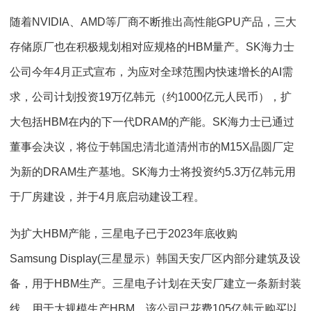
随着NVIDIA、AMD等厂商不断推出高性能GPU产品，三大
存储原厂也在积极规划相对应规格的HBM量产。SK海力士
公司今年4月正式宣布，为应对全球范围内快速增长的AI需
求，公司计划投资19万亿韩元（约1000亿元人民币），扩
大包括HBM在内的下一代DRAM的产能。SK海力士已通过
董事会决议，将位于韩国忠清北道清州市的M15X晶圆厂定
为新的DRAM生产基地。SK海力士将投资约5.3万亿韩元用
于厂房建设，并于4月底启动建设工程。
为扩大HBM产能，三星电子已于2023年底收购
Samsung Display(三星显示）韩国天安厂区内部分建筑及设
备，用于HBM生产。三星电子计划在天安厂建立一条新封装
线，用于大规模生产HBM，该公司已花费105亿韩元购买以