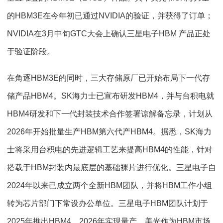
的HBM3E在今年初已通过NVIDIA的验证，并获得了订单；
NVIDIA在3月中旬GTC大会上确认三星电子HBM 产品正处
于验证阶段。
在角逐HBM3E的同时，三大存储原厂已开始布局下一代存
储产品HBM4。SK海力士已宣布研发HBM4，并与台积电就
HBM4研发和下一代封装技术合作签署谅解备忘录，计划从
2026年开始批量生产HBM第六代产HBM4。据悉，SK海力
士将采用台积电的先进逻辑工艺来提高HBM4的性能，针对
搭载于HBM封装内最底层的基础裸片进行优化。三星电子自
2024年以来已成立两个全新HBM团队，并将HBM工作小组
转为芯片部门下常设办公单位。三星电子HBM团队计划于
2025年推出HBM4，2026年实现量产。美光作为HBM市场