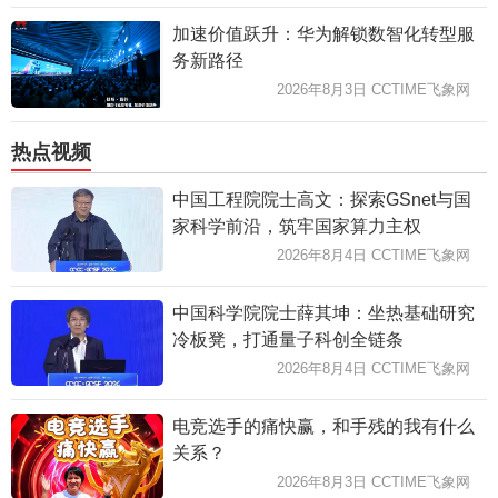
加速价值跃升：华为解锁数智化转型服
务新路径
2026年8月3日 CCTIME飞象网
热点视频
中国工程院院士高文：探索GSnet与国
家科学前沿，筑牢国家算力主权
2026年8月4日 CCTIME飞象网
中国科学院院士薛其坤：坐热基础研究
冷板凳，打通量子科创全链条
2026年8月4日 CCTIME飞象网
电竞选手的痛快赢，和手残的我有什么
关系？
2026年8月3日 CCTIME飞象网