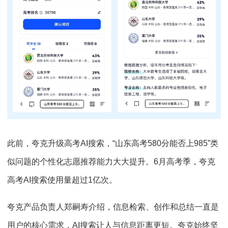
此前，夸克升级高考AI搜索，“山东高考580分能否上985”类
似问题的个性化志愿推荐能力大大提升。6月高考季，夸克
高考AI搜索使用量超过1亿次。
夸克产品负责人郑嗣寿介绍，信息检索、创作和总结一直是
用户的核心需求，AI搜索让人与信息距离更短。夸克始终坚