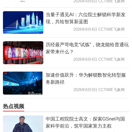
2026年8月6日 CCTIME飞象网
当量子遇见AI：六位院士解锁科学新发
现，共绘智算新蓝图
2026年8月4日 CCTIME飞象网
历经最严苛电竞“试炼”，骁龙能给普通玩
家带来什么？
2026年8月4日 CCTIME飞象网
加速价值跃升：华为解锁数智化转型服
务新路径
2026年8月3日 CCTIME飞象网
热点视频
中国工程院院士高文：探索GSnet与国
家科学前沿，筑牢国家算力主权