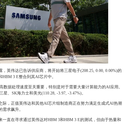
达已告诉供应商，将开始将三星电子(208.25, 0.00, 0.00%)的
HBM 3 E整合到其AI芯片中。
提高数据处理速度至关重要，特别是对于需要大量计算能力的AI应用。
海力士和美光(110.28, -3.97, -3.47%)。
片之际，正值英伟达和其他AI芯片组制造商正在努力满足生成式AI热潮
的需求飙升。
直在寻求通过英伟达对HBM 3和HBM 3 E的测试，但由于热量和