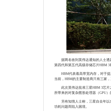
据两名收到英伟达通知的人士透露，英伟
第四代和第五代高级存储芯片HBM 3和
HBM代表着高带宽内存，对于
当前，HBM的主要制造商只有三家，三星、SK
此次英伟达批准三星HBM 3芯
所带来的对复杂图形处理器（GPU）
另有知情人士称，三星自去年以来一
功耗问题而陷入困境。