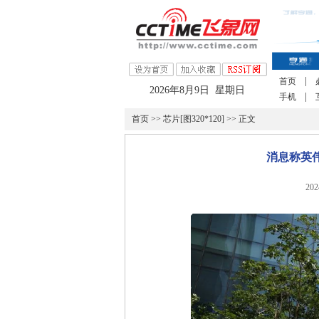
|
首页
2026年8月9日 星期日
|
手机
首页
>>
芯片[图320*120]
>> 正文
消息称英伟
20