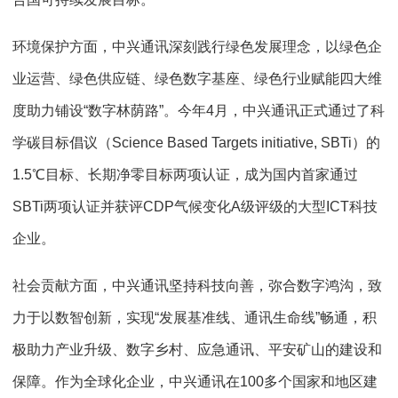
环境保护方面，中兴通讯深刻践行绿色发展理念，以绿色企
业运营、绿色供应链、绿色数字基座、绿色行业赋能四大维
度助力铺设“数字林荫路”。今年4月，中兴通讯正式通过了科
学碳目标倡议（Science Based Targets initiative, SBTi）的
1.5℃目标、长期净零目标两项认证，成为国内首家通过
SBTi两项认证并获评CDP气候变化A级评级的大型ICT科技
企业。
社会贡献方面，中兴通讯坚持科技向善，弥合数字鸿沟，致
力于以数智创新，实现“发展基准线、通讯生命线”畅通，积
极助力产业升级、数字乡村、应急通讯、平安矿山的建设和
保障。作为全球化企业，中兴通讯在100多个国家和地区建