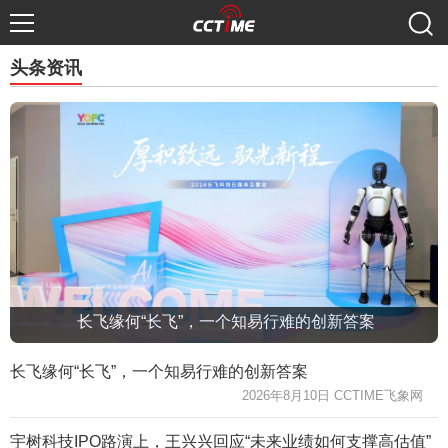
头条资讯
长飞缘何“长飞”，一个知易行难的创新答案
长飞缘何“长飞”，一个知易行难的创新答案
2026年8月10日 CCTIME飞象网
宇树科技IPO路演上，王兴兴回应“未来业绩如何支撑高估值”