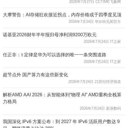
2026年7月27日 CCTIME飞象网
大摩警告：AI存储狂欢接近拐点，内存价格或于四季度见顶
2026年7月24日 华尔街见闻官方
诺基亚2026财年半年报归母净利润9200万欧元
2026年7月24日 IT之家
任正非：τ 定律是华为可以选择的唯一一条突围道路
2026年7月24日 IT之家
超节点外 国产算力有这些新变化
2026年7月24日 21世纪经济报道
解析AMD AAI 2026：从智能体到“物理 AI” AMD重构全栈算
力格局
2026年7月24日 新浪数码
我国深化 IPv6 方案公布：到 2027 年 IPv6 活跃用户数达 9