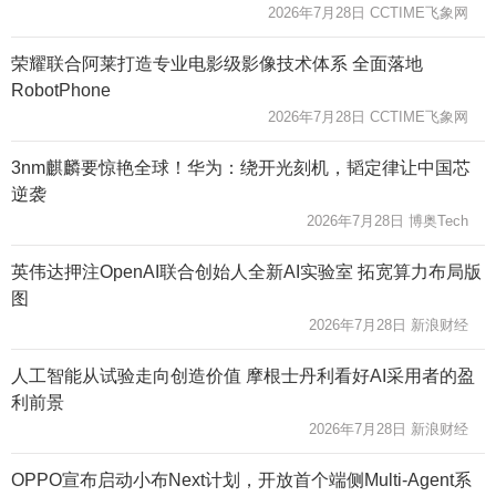
2026年7月28日 CCTIME飞象网
荣耀联合阿莱打造专业电影级影像技术体系 全面落地
RobotPhone
2026年7月28日 CCTIME飞象网
3nm麒麟要惊艳全球！华为：绕开光刻机，韬定律让中国芯
逆袭
2026年7月28日 博奥Tech
英伟达押注OpenAI联合创始人全新AI实验室 拓宽算力布局版
图
2026年7月28日 新浪财经
人工智能从试验走向创造价值 摩根士丹利看好AI采用者的盈
利前景
2026年7月28日 新浪财经
OPPO宣布启动小布Next计划，开放首个端侧Multi-Agent系