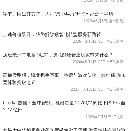
2026年8月3日 证券日报
字节、阿里齐变阵，大厂“集中兵力”开打AI办公下半场
2026年8月3日 第一财经
加速价值跃升：华为解锁数智化转型服务新路径
2026年8月3日 CCTIME飞象网
历经最严苛电竞“试炼”，骁龙能给普通玩家带来什么？
2026年8月2日 CCTIME飞象网
高通侯明娟：骁龙携手赛事、终端与游戏伙伴，共推移动电
竞体验突破边界
2026年7月31日 CCTIME飞象网
Omdia 数据：全球智能手机出货量 2026Q2 同比下降 6% 至
2.72 亿部
2026年7月31日 IT之家
苹果大中华和服务业务季度销售逊于预期 供应短缺拖累财测