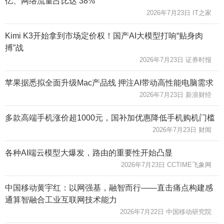
亿、网络流量占比达 38%
2026年7月23日 IT之家
Kimi K3开始拿到市场定价权！国产AI大模型打响“贴身肉
搏”战
2026年7月23日 证券时报
苹果据悉拟全面升级Mac产品线 押注AI带动高性能电脑需求
2026年7月23日 新浪财经
多款高端手机涨价超1000元，国补加优惠降低手机购机门槛
2026年7月23日 财闻
各种AI端云模型大爆发，路由的重要性开始凸显
2026年7月23日 CCTIME飞象网
中国移动黄宇红：以网强基，融智而行——直击痛点构建感
通算智融合工业互联网技术能力
2026年7月22日 中国移动研究院