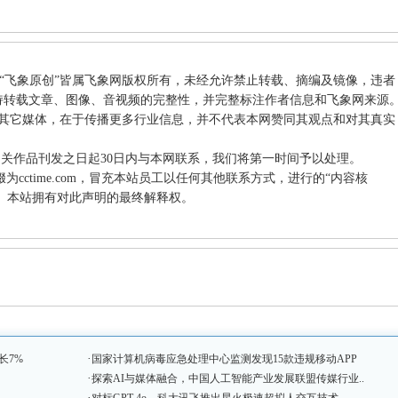
和“飞象原创”皆属飞象网版权所有，未经允许禁止转载、摘编及镜像，违者
持转载文章、图像、音视频的完整性，并完整标注作者信息和飞象网来源
载自其它媒体，在于传播更多行业信息，并不代表本网赞同其观点和对其真实
相关作品刊发之日起30日内与本网联系，我们将第一时间予以处理。
件后缀为cctime.com，冒充本站员工以任何其他联系方式，进行的“内容核
站。本站拥有对此声明的最终解释权。
·
长7%
国家计算机病毒应急处理中心监测发现15款违规移动APP
·
探索AI与媒体融合，中国人工智能产业发展联盟传媒行业..
·