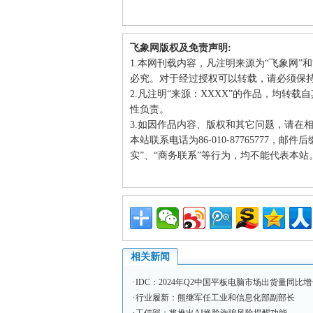
飞象网版权及免责声明:
1.本网刊载内容，凡注明来源为“飞象网”
必究。对于经过授权可以转载，请必须保
2.凡注明“来源：XXXX”的作品，均转
性负责。
3.如因作品内容、版权和其它问题，请在
本站联系电话为86-010-87765777，邮
实”、“商务联系”等行为，均不能代表本
相关新闻
·
IDC：2024年Q2中国平板电脑市场出货量同比增
·
行业履新：熊继军任工业和信息化部副部长
·