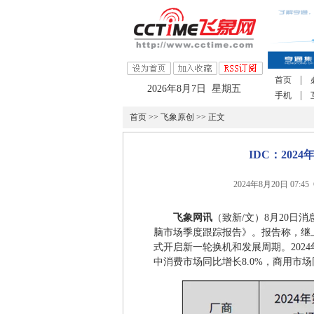
|
首页
2026年8月7日 星期五
|
手机
首页
>>
飞象原创
>> 正文
IDC：20
2024年8月20日 07:
飞象网讯
（致新/文）8月20日
脑市场季度跟踪报告》。报告称，继
式开启新一轮换机和发展周期。2024
中消费市场同比增长8.0%，商用市场同