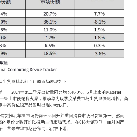
市场出货量排名前五厂商市场表现如下：
2024年第二季度出货量同比增长46.9%。5月上市的MatePad
新品一经上市便销售火爆，推动华为该季度消费市场出货量快速增长。商
期中高价位段产品暂时出现小幅缺口。
上市铺货推动苹果市场份额环比回升并重回消费市场出货量第一。然而
系列产品较高的定价导致其难以撬动主流市场需求。在618大促期间，面对国产
争，苹果在华市场份额同比仍在下滑。