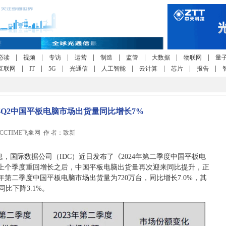
|
|
|
|
|
|
|
|
必读
视频
专访
运营
制造
监管
大数据
物联网
量
|
|
|
|
|
|
|
|
互联网
IT
5G
光通信
人工智能
云计算
芯片
报告
24年Q2中国平板电脑市场出货量同比增长7%
45 CCTIME飞象网 作 者：致新
消息，国际数据公司（IDC）近日发布了《2024年第二季度中国平板电
上个季度重回增长之后，中国平板电脑出货量再次迎来同比提升，正
年第二季度中国平板电脑市场出货量为720万台，同比增长7.0%，其
比下降3.1%。