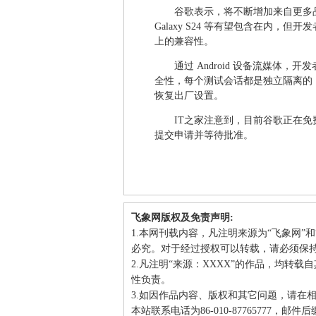
谷歌表示，将不断增加来自更多
Galaxy S24 等有望包含在内
上的兼容性。
通过 Android 设备流媒体
全性，每个测试会话都是独立隔离的
恢复出厂设置。
IT之家注意到，目前谷歌正在免费
提交申请并等待批准。
飞象网版权及免责声明:
1.本网刊载内容，凡注明来源为“飞象网”
必究。对于经过授权可以转载，请必须保
2.凡注明“来源：XXXX”的作品，均转
性负责。
3.如因作品内容、版权和其它问题，请在
本站联系电话为86-010-87765777，邮