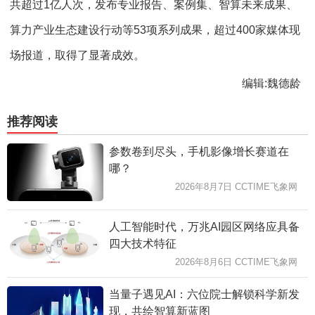
共超过1亿人次，发布专业报告、案例集、智算未来成果、
算力产业生态建设行动等53项系列成果，超过400家媒体现
场报道，取得了显著成效。
编辑:魏德龄
推荐阅读
参数卷到尽头，手机影像增长赛道在
哪？
2026年8月7日 CCTIME飞象网
人工智能时代，万兆AI园区网络应具备
四大技术特征
2026年8月6日 CCTIME飞象网
当量子遇见AI：六位院士解锁科学新发
现，共绘智算新蓝图