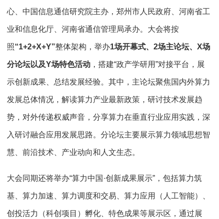
心、中国信息通信研究院主办，郑州市人民政府、河南省工
业和信息化厅、河南省通信管理局承办。大会将按
照
“1+2+X+Y”
整体架构，举办
1场开幕式、2场主论坛、X场
分论坛以及Y场特色活动
，搭建“政产学研用”对接平台，展
示创新成果、总结发展经验。其中，主论坛聚焦国内外算力
发展总体情况，解读算力产业最新政策，研讨技术发展趋
势，对外传递权威声音，分享算力在垂直行业应用实践，深
入研讨融合应用发展思路。分论坛主要展示算力领域思想智
慧、前沿技术、产业动向和人文生态。
大会同期还将举办“算力中国·创新成果展示”，包括算力筑
基、算力加速、算力调度和交易、算力应用（人工智能）、
创投活力（科创项目）孵化、特色成果等展示区，通过展