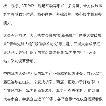
板、视频、VR/AR、现场互动等形式，多角度、全方位展示
算力领域政策体系、核心硬件、基础设施、核心技术和服务
能力。
大会召开前夕，大会执委会聚焦“创新先锋”“年度重大突破成
果”“青年先锋人物”“最佳学术论文”等主题，开展大会成果征
集活动，并将组织全国重点媒体开展“算力中国行”（河南
站）采访调研活动。
中国算力大会作为我国算力产业领域的顶级盛会，自2022年
起已连续在山东、宁夏成功举办两届，正致力于打造“算力
产业风向标、算力创新策源地、算力生态孵化器”。前两届
大会参会、参展企业近2000家，各平台累计在线直播观看数