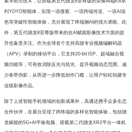
索等前沿技术，让搭载第五代骁龙8至尊版的荣耀Magic8系
列YOYO智能体，实现一语搜索、一语跨端传送、一语AI追
色等突破性智能体验，充分展现了终端侧AI的强大潜能。此
外，第五代骁龙8至尊版带来的在AI赋能影像技术方面的提
升也备受关注。作为全球首个支持高级专业视频编解码器
（APV）录制的移动平台，它支持20-bit ISP、超域融合视
频功能等，可有效消除反光与炫光、提升视频动态范围、减
少条带伪影，从而进一步降低创作门槛，让用户轻松拍摄专
业级影像作品。
除了上述智能手机领域的创新成果外，高通还携手众多生态
合作伙伴，在展台呈现了跨终端的多样化智能体验，包括骁
龙赋能的5G+AI平板电脑、搭载第二代骁龙XR2平台一体机