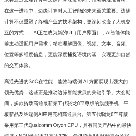
在这一进程中，边缘计算对人工智能的未来至关重要。边缘
计算不仅重塑了终端产业的技术架构，更深刻改变了人机交
互的方式——AI正在成为新的UI（用户界面），AI智能体能
够主动适配用户需求，精准理解图像、视频、文本、音频、
位置等多维度信息，更能深度捕捉语境内涵，实现更加自然
的交互体验。
高通先进的SoC在性能、能效与端侧 AI 方面展现出强大的
领先优势，这些正是推动边缘智能发展的关键引擎。大会期
间，多款搭载高通最新第五代骁龙8至尊版的旗舰手机、平
板新品及终端侧AI应用亮相高通展台。第五代骁龙8至尊版
采用第三代Qualcomm Oryon CPU，具有同类产品中的最快