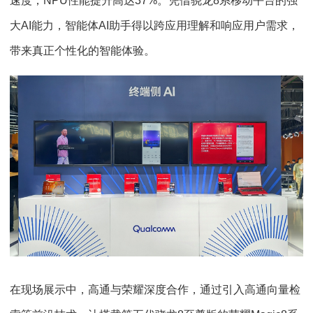
速度；NPU性能提升高达37%。凭借骁龙8系移动平台的强
大AI能力，智能体AI助手得以跨应用理解和响应用户需求，
带来真正个性化的智能体验。
在现场展示中，高通与荣耀深度合作，通过引入高通向量检