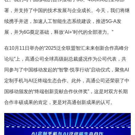
署，并支持了中国的技术发展与企业成长。今天，我们将继
续携手并进，加速人工智能生态系统建设，推进5G-A发
展，并为6G奠定基础，释放‘AI+’时代的全部潜力。”
在10月11日举办的“2025泛全联盟智汇未来创新合作高峰分
论坛”上，高通公司全球高级副总裁盛况作为公司代表，共
同参与了中国移动发起的“智擎·悦享行动”启动仪式，聚焦AI
定制手机与AI泛终端生态合作。此外，高通公司还荣获了中
国移动颁发的“终端创新贡献合作伙伴奖”，这是对双方长期
合作丰硕成果的肯定，更是对高通创新成果的认可。