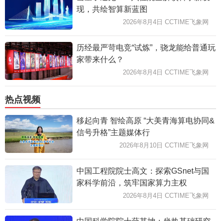
现，共绘智算新蓝图
2026年8月4日 CCTIME飞象网
历经最严苛电竞“试炼”，骁龙能给普通玩
家带来什么？
2026年8月4日 CCTIME飞象网
热点视频
移起向青 智绘高原 “大美青海算电协同&
信号升格”主题媒体行
2026年8月10日 CCTIME飞象网
中国工程院院士高文：探索GSnet与国
家科学前沿，筑牢国家算力主权
2026年8月4日 CCTIME飞象网