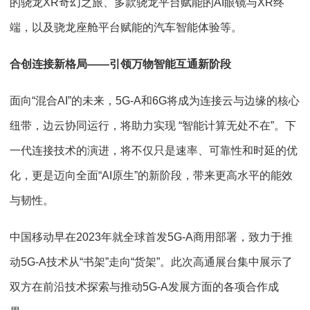
的骁龙XR奇幻之旅、多款骁龙平台赋能的AI眼镜与XR终
端，以及骁龙座舱平台赋能的汽车智能体验等。
合创连接新格局——引领万物智能互通新阶段
面向“混合AI”的未来，5G-A和6G将成为连接云与边缘的核心
纽带，边云协同运行，将助力实现 “智能计算无处不在”。下
一代连接技术的演进，将不仅只是速率、可靠性和时延的优
化，更是迈向全面“AI原生”的新阶段，带来更高水平的能效
与韧性。
中国移动早在2023年就全球首发5G-A商用部署，致力于推
动5G-A技术从“书架”走向“货架”。此次高通展台集中展示了
双方在前沿技术探索与推动5G-A发展方面的各项合作成