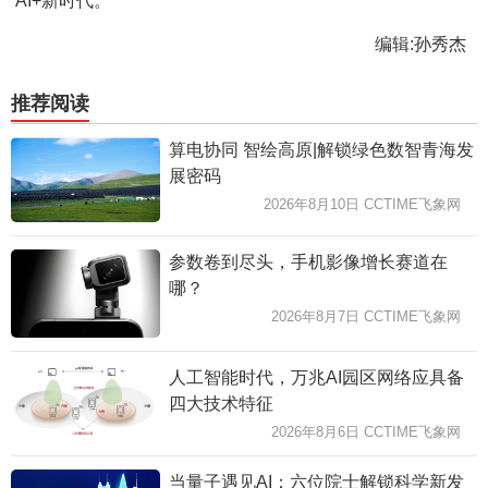
AI+新时代。
编辑:孙秀杰
推荐阅读
算电协同 智绘高原|解锁绿色数智青海发
展密码
2026年8月10日 CCTIME飞象网
参数卷到尽头，手机影像增长赛道在
哪？
2026年8月7日 CCTIME飞象网
人工智能时代，万兆AI园区网络应具备
四大技术特征
2026年8月6日 CCTIME飞象网
当量子遇见AI：六位院士解锁科学新发