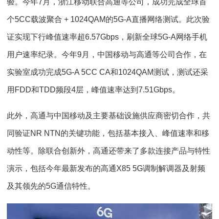
验。今年7月，浙江移动联合高通等公司，成功完成全球首
个5CC载波聚合 + 1024QAM的5G-A直播网络测试。此次验
证实现下行峰值速率超6.57Gbps，刷新全球5G-A网络手机
用户速率纪录。今年9月，中国移动与高通等公司合作，在
实验室成功完成5G-A 5CC CA和1024QAM测试，测试还采
用FDD和TDD频段4层，峰值速率达到7.51Gbps。
此外，高通与中国移动及主要基础设施供应商密切合作，共
同验证NR NTN的关键功能，包括基本接入、峰值速率和移
动性等。除联合创新外，高通还带来了多款连接产品与特性
演示，包括今年最新发布的高通X85 5G调制解调器及射频
及其领先的5G通信特性。