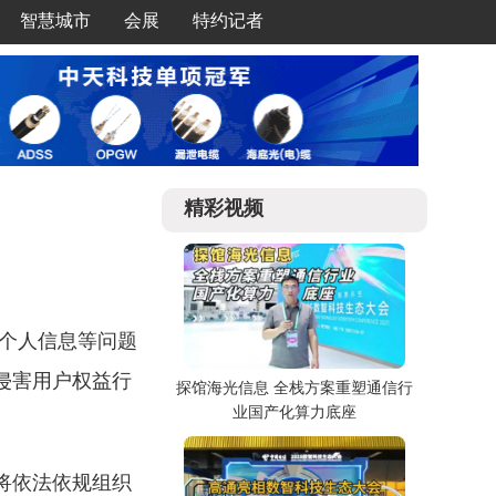
智慧城市
会展
特约记者
精彩视频
用个人信息等问题
在侵害用户权益行
探馆海光信息 全栈方案重塑通信行
业国产化算力底座
将依法依规组织