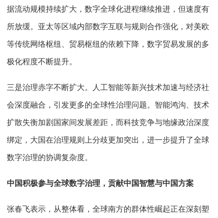
据流动规模持续扩大，数字全球化进程继续推进，但速度有
所放缓。亚太等区域内部数字互联与规则合作强化，对美欧
等传统网络枢纽、贸易枢纽的依赖下降，数字贸易发展的多
极化程度不断提升。
三是治理赤字不断扩大。人工智能等新兴技术加速与经济社
会深度融合，引发更多的全球性治理问题。智能鸿沟、技术
扩散失衡加剧国家间发展差距，而科技竞争与地缘政治深度
绑定，大国在治理规则上分歧更加突出，进一步提升了全球
数字治理的协调复杂度。
中国积极参与全球数字治理，贡献中国智慧与中国方案
张春飞表示，从整体看，全球南方的群体性崛起正在深刻塑