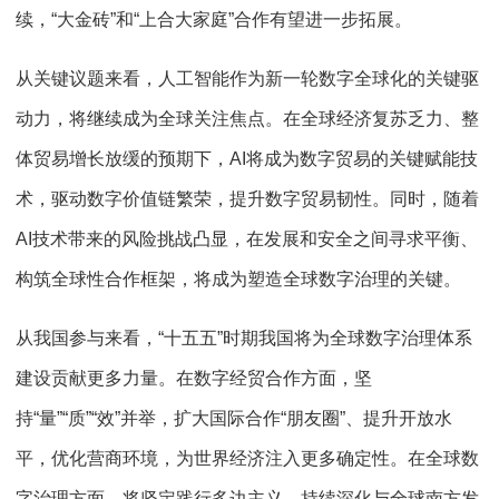
续，“大金砖”和“上合大家庭”合作有望进一步拓展。
从关键议题来看，人工智能作为新一轮数字全球化的关键驱
动力，将继续成为全球关注焦点。在全球经济复苏乏力、整
体贸易增长放缓的预期下，AI将成为数字贸易的关键赋能技
术，驱动数字价值链繁荣，提升数字贸易韧性。同时，随着
AI技术带来的风险挑战凸显，在发展和安全之间寻求平衡、
构筑全球性合作框架，将成为塑造全球数字治理的关键。
从我国参与来看，“十五五”时期我国将为全球数字治理体系
建设贡献更多力量。在数字经贸合作方面，坚
持“量”“质”“效”并举，扩大国际合作“朋友圈”、提升开放水
平，优化营商环境，为世界经济注入更多确定性。在全球数
字治理方面，将坚定践行多边主义，持续深化与全球南方发