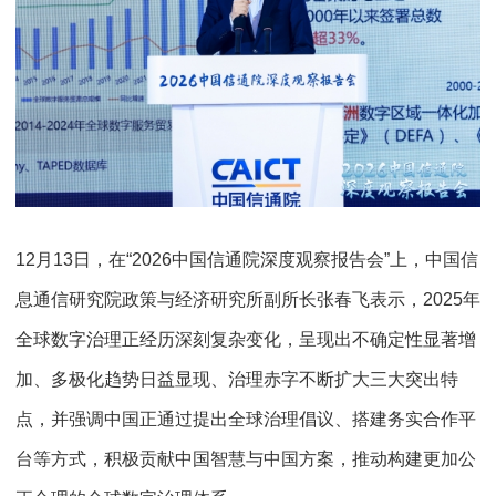
12月13日，在“2026中国信通院深度观察报告会”上，中国信
息通信研究院政策与经济研究所副所长张春飞表示，2025年
全球数字治理正经历深刻复杂变化，呈现出不确定性显著增
加、多极化趋势日益显现、治理赤字不断扩大三大突出特
点，并强调中国正通过提出全球治理倡议、搭建务实合作平
台等方式，积极贡献中国智慧与中国方案，推动构建更加公