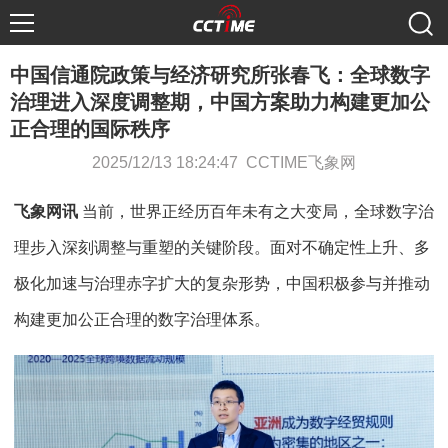
中国信通院政策与经济研究所张春飞：全球数字
治理进入深度调整期，中国方案助力构建更加公
正合理的国际秩序
2025/12/13 18:24:47 CCTIME飞象网
飞象网讯
当前，世界正经历百年未有之大变局，全球数字治
理步入深刻调整与重塑的关键阶段。面对不确定性上升、多
极化加速与治理赤字扩大的复杂形势，中国积极参与并推动
构建更加公正合理的数字治理体系。