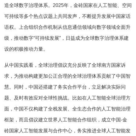
造全球数字治理体系。2025年，金砖国家在人工智能、空间
可持续等多个热点议题上共同发声，不断提升发展中国家话
语权。上合组织合作机制从信息通信领域向数字领域全面升
级，推动数字“可持续发展”，日益成为全球数字治理体系建
设的积极推动力量。
从中国实践看，全球治理倡议充分反映了全球南方国家诉
求，为推动构建更加公正合理的全球治理体系贡献了中国智
慧。同时，中国还搭建了务实合作平台，立足解决实际问
题、及时有效应对全球性挑战。比如在人工智能全球治理方
面，中国不仅构建了全栈发展、全生态合作的人工智能治理
框架，而且倡议建立世界人工智能合作组织，成立中国-金
砖国家人工智能发展与合作中心，务实推进全球人工智能发