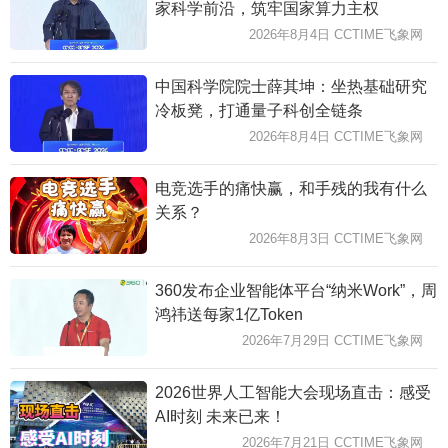
家科学前沿，筑牢国家算力主权
2026年8月4日 CCTIME飞象网
中国科学院院士薛其坤：坐热基础研究
冷板凳，打通量子科创全链条
2026年8月4日 CCTIME飞象网
电竞选手的痛快赢，和手残的我有什么
关系？
2026年8月3日 CCTIME飞象网
360发布企业智能体平台“纳米Work”，周
鸿祎送每家1亿Token
2026年7月29日 CCTIME飞象网
2026世界人工智能大会现场直击：感受
AI时刻 未来已来！
2026年7月21日 CCTIME飞象网