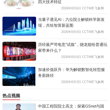
四大技术特征
2026年8月6日 CCTIME飞象网
当量子遇见AI：六位院士解锁科学新发
现，共绘智算新蓝图
2026年8月4日 CCTIME飞象网
历经最严苛电竞“试炼”，骁龙能给普通玩
家带来什么？
2026年8月4日 CCTIME飞象网
加速价值跃升：华为解锁数智化转型服
务新路径
2026年8月3日 CCTIME飞象网
热点视频
中国工程院院士高文：探索GSnet与国