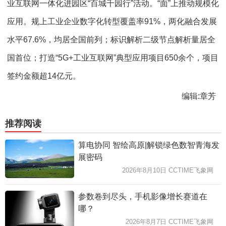
业互联网一体化进园区“百城千园行”活动。“面”上推动规模化
应用。规上工业企业数字化转型覆盖率91%，两化融合发展
水平67.6%，均居全国前列；标识解析二级节点解析量居全
国首位；打造“5G+工业互联网”典型应用项目650余个，项目
签约金额超14亿元。
编辑:章芳
推荐阅读
算电协同 智绘高原|解锁绿色数智青海发
展密码
2026年8月10日 CCTIME飞象网
参数卷到尽头，手机影像增长赛道在
哪？
2026年8月7日 CCTIME飞象网