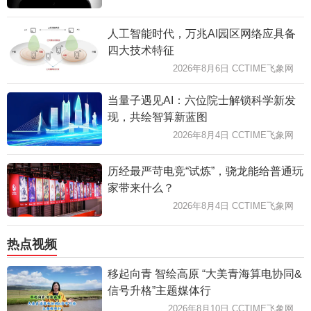
人工智能时代，万兆AI园区网络应具备
四大技术特征
2026年8月6日 CCTIME飞象网
当量子遇见AI：六位院士解锁科学新发
现，共绘智算新蓝图
2026年8月4日 CCTIME飞象网
历经最严苛电竞“试炼”，骁龙能给普通玩
家带来什么？
2026年8月4日 CCTIME飞象网
热点视频
移起向青 智绘高原 “大美青海算电协同&
信号升格”主题媒体行
2026年8月10日 CCTIME飞象网