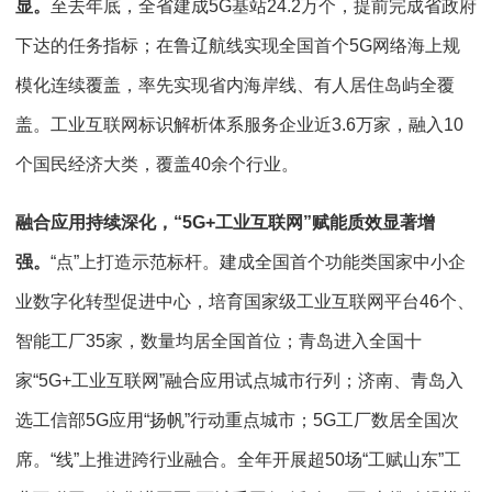
显。
至去年底，全省建成5G基站24.2万个，提前完成省政府
下达的任务指标；在鲁辽航线实现全国首个5G网络海上规
模化连续覆盖，率先实现省内海岸线、有人居住岛屿全覆
盖。工业互联网标识解析体系服务企业近3.6万家，融入10
个国民经济大类，覆盖40余个行业。
融合应用持续深化，“5G+工业互联网”赋能质效显著增
强。
“点”上打造示范标杆。建成全国首个功能类国家中小企
业数字化转型促进中心，培育国家级工业互联网平台46个、
智能工厂35家，数量均居全国首位；青岛进入全国十
家“5G+工业互联网”融合应用试点城市行列；济南、青岛入
选工信部5G应用“扬帆”行动重点城市；5G工厂数居全国次
席。“线”上推进跨行业融合。全年开展超50场“工赋山东”工