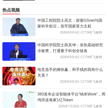
热点视频
中国工程院院士高文：探索GSnet与国
家科学前沿，筑牢国家算力主权
2026年8月4日 CCTIME飞象网
中国科学院院士薛其坤：坐热基础研究
冷板凳，打通量子科创全链条
2026年8月4日 CCTIME飞象网
电竞选手的痛快赢，和手残的我有什么
关系？
2026年8月3日 CCTIME飞象网
360发布企业智能体平台“纳米Work”，周
鸿祎送每家1亿Token
2026年7月29日 CCTIME飞象网