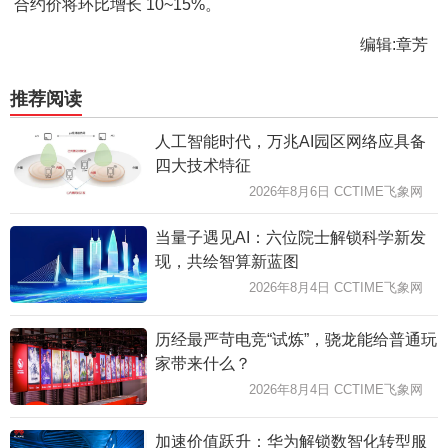
合约价将环比增长 10~15%。
编辑:章芳
推荐阅读
人工智能时代，万兆AI园区网络应具备
四大技术特征
2026年8月6日 CCTIME飞象网
当量子遇见AI：六位院士解锁科学新发
现，共绘智算新蓝图
2026年8月4日 CCTIME飞象网
历经最严苛电竞“试炼”，骁龙能给普通玩
家带来什么？
2026年8月4日 CCTIME飞象网
加速价值跃升：华为解锁数智化转型服