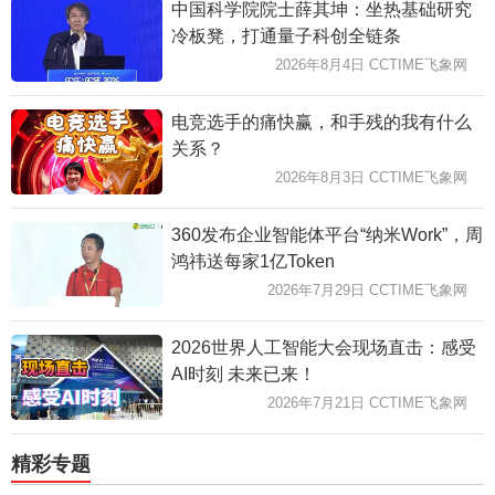
中国科学院院士薛其坤：坐热基础研究
冷板凳，打通量子科创全链条
2026年8月4日 CCTIME飞象网
电竞选手的痛快赢，和手残的我有什么
关系？
2026年8月3日 CCTIME飞象网
360发布企业智能体平台“纳米Work”，周
鸿祎送每家1亿Token
2026年7月29日 CCTIME飞象网
2026世界人工智能大会现场直击：感受
AI时刻 未来已来！
2026年7月21日 CCTIME飞象网
精彩专题