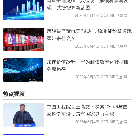
当量子遇见AI：六位院士解锁科学新发
现，共绘智算新蓝图
2026年8月4日 CCTIME飞象网
历经最严苛电竞“试炼”，骁龙能给普通玩
家带来什么？
2026年8月4日 CCTIME飞象网
加速价值跃升：华为解锁数智化转型服
务新路径
2026年8月3日 CCTIME飞象网
热点视频
中国工程院院士高文：探索GSnet与国
家科学前沿，筑牢国家算力主权
2026年8月4日 CCTIME飞象网