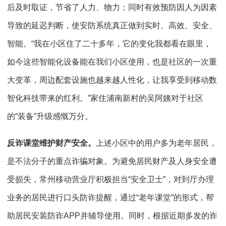
后及时取证，节省了人力、物力；同时有效预防因人为因素
导致的延迟判断，使安防系统真正做到实时、高效、安全、
智能。“我在小区住了二十多年，它的变化我都看在眼里，
如今这些智能化设备能在我们小区使用，也是社区的一次重
大变革，周边配套设施也越来越人性化，让我享受到移动数
智化科技带来的红利。”家住浦南新村的吴阿姨对于社区
的“装备”升级感慨万分。
反诈课堂维护财产安全。
上述小区中的用户多为老年居民，
是不法分子的重点诈骗对象。为避免居民财产及人身安全遭
受损失，常州移动营业厅积极担当“安全卫士”，对到厅办理
业务的居民进行口头防诈提醒，通过“老年课堂”的形式，帮
助居民安装防诈APP并辅导使用。同时，根据近期多发的诈